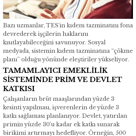
Bazı uzmanlar, TES’in kıdem tazminatını fona
devrederek işçilerin haklarını
kısıtlayabileceğini savunuyor. Sosyal
medyada, sistemin kıdem tazminatına “çökme
planı” olduğu yönünde eleştiriler yükseliyor.
TAMAMLAYICI EMEKLİLİK
SİSTEMİNDE PRİM VE DEVLET
KATKISI
Çalışanların brüt maaşlarından yüzde 3
kesinti yapılması, işverenlerin de yüzde 3
katkı sağlaması planlanıyor. Devlet, yatırılan
primin yüzde 30’u kadar ek katkı sunarak
birikimi artırmayı hedefliyor. Örneğin, 500