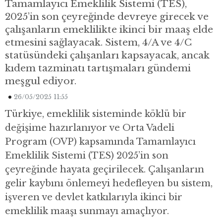
Tamamlayıcı Emeklilik Sistemi (TES),
2025’in son çeyreğinde devreye girecek ve
çalışanların emeklilikte ikinci bir maaş elde
etmesini sağlayacak. Sistem, 4/A ve 4/C
statüsündeki çalışanları kapsayacak, ancak
kıdem tazminatı tartışmaları gündemi
meşgul ediyor.
26/05/2025 11:55
Türkiye, emeklilik sisteminde köklü bir
değişime hazırlanıyor ve Orta Vadeli
Program (OVP) kapsamında Tamamlayıcı
Emeklilik Sistemi (TES) 2025’in son
çeyreğinde hayata geçirilecek. Çalışanların
gelir kaybını önlemeyi hedefleyen bu sistem,
işveren ve devlet katkılarıyla ikinci bir
emeklilik maaşı sunmayı amaçlıyor.