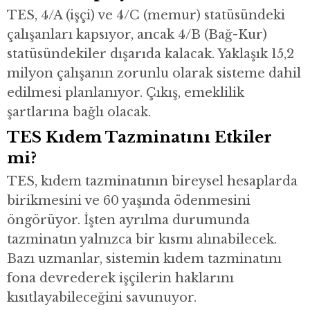
TES, 4/A (işçi) ve 4/C (memur) statüsündeki
çalışanları kapsıyor, ancak 4/B (Bağ-Kur)
statüsündekiler dışarıda kalacak. Yaklaşık 15,2
milyon çalışanın zorunlu olarak sisteme dahil
edilmesi planlanıyor. Çıkış, emeklilik
şartlarına bağlı olacak.
TES Kıdem Tazminatını Etkiler
mi?
TES, kıdem tazminatının bireysel hesaplarda
birikmesini ve 60 yaşında ödenmesini
öngörüyor. İşten ayrılma durumunda
tazminatın yalnızca bir kısmı alınabilecek.
Bazı uzmanlar, sistemin kıdem tazminatını
fona devrederek işçilerin haklarını
kısıtlayabileceğini savunuyor.