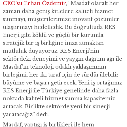
CEO’su Erhan Özdemir
, “Masdaf olarak her
zaman daha geniş kitlelere kaliteli hizmet
sunmayı, müşterilerimize inovatif çözümler
ulaştırmayı hedefledik. Bu doğrultuda RES
Enerji gibi köklü ve güçlü bir kurumla
stratejik bir iş birliğine imza atmaktan
mutluluk duyuyoruz. RES Enerji’nin
sektördeki deneyimi ve yaygın dağıtım ağı ile
Masdaf’ın teknoloji odaklı yaklaşımının
birleşimi, her iki taraf için de sürdürülebilir
büyüme ve başarı getirecek. Yeni iş ortağımız
RES Enerji ile Türkiye genelinde daha fazla
noktada kaliteli hizmet sunma kapasitemiz
artacak. Birlikte sektörde yeni bir sinerji
yaratacağız” dedi.
Masdaf, yaptığı iş birlikleri ile hem