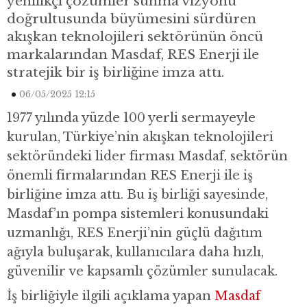
yenilikçi çözümler sunma vizyonu
doğrultusunda büyümesini sürdüren
akışkan teknolojileri sektörünün öncü
markalarından Masdaf, RES Enerji ile
stratejik bir iş birliğine imza attı.
06/05/2025 12:15
1977 yılında yüzde 100 yerli sermayeyle
kurulan, Türkiye’nin akışkan teknolojileri
sektöründeki lider firması Masdaf, sektörün
önemli firmalarından RES Enerji ile iş
birliğine imza attı. Bu iş birliği sayesinde,
Masdaf’ın pompa sistemleri konusundaki
uzmanlığı, RES Enerji’nin güçlü dağıtım
ağıyla buluşarak, kullanıcılara daha hızlı,
güvenilir ve kapsamlı çözümler sunulacak.
İş birliğiyle ilgili açıklama yapan
Masdaf