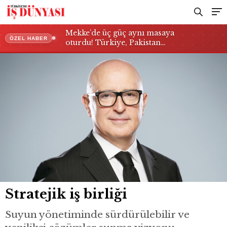
Mekke’de üç güç aynı masaya
ÖZEL HABER
oturdu! Türkiye, Pakistan…
Stratejik iş birliği
Suyun yönetiminde sürdürülebilir ve