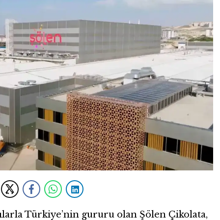
ılarla Türkiye’nin gururu olan Şölen Çikolata,