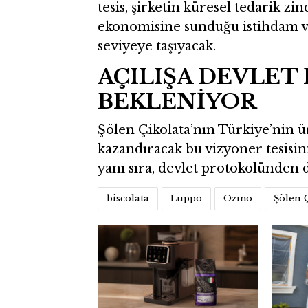
tesis, şirketin küresel tedarik zi
ekonomisine sunduğu istihdam v
seviyeye taşıyacak.
AÇILIŞA DEVLE
BEKLENİYOR
Şölen Çikolata’nın Türkiye’nin 
kazandıracak bu vizyoner tesisini
yanı sıra, devlet protokolünden 
biscolata
Luppo
Ozmo
Şölen 