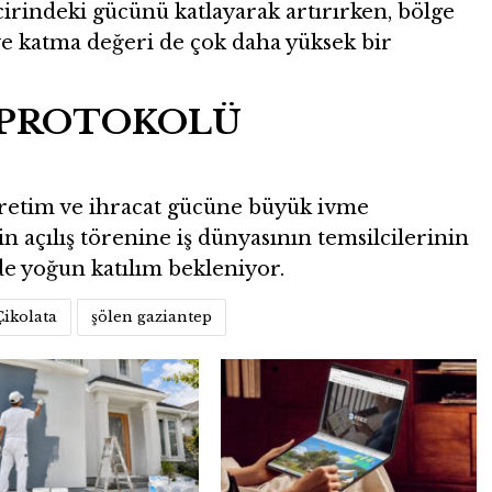
ncirindeki gücünü katlayarak artırırken, bölge
e katma değeri de çok daha yüksek bir
T PROTOKOLÜ
üretim ve ihracat gücüne büyük ivme
n açılış törenine iş dünyasının temsilcilerinin
de yoğun katılım bekleniyor.
Çikolata
şölen gaziantep