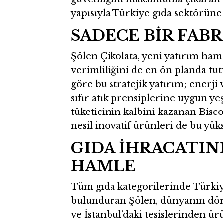
yapısıyla Türkiye gıda sektörüne
SADECE BİR FABR
Şölen Çikolata, yeni yatırım ham
verimliliğini de en ön planda tu
göre bu stratejik yatırım; enerji 
sıfır atık prensiplerine uygun yeş
tüketicinin kalbini kazanan Bisc
nesil inovatif ürünleri de bu yük
GIDA İHRACATIN
HAMLE
Tüm gıda kategorilerinde Türkiy
bulunduran Şölen, dünyanın dört
ve İstanbul’daki tesislerinden ür