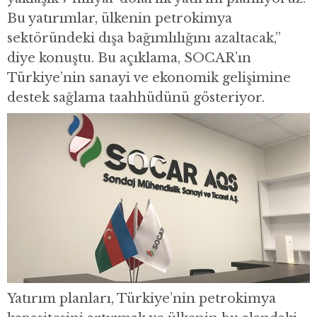
Bu yatırımlar, ülkenin petrokimya
sektöründeki dışa bağımlılığını azaltacak,”
diye konuştu. Bu açıklama, SOCAR’ın
Türkiye’nin sanayi ve ekonomik gelişimine
destek sağlama taahhüdünü gösteriyor.
Yatırım planları, Türkiye’nin petrokimya