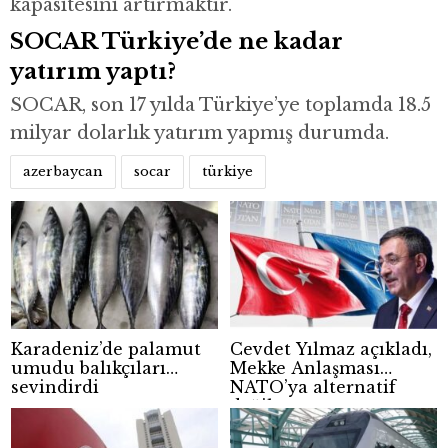
kapasitesini artırmaktır.
SOCAR Türkiye’de ne kadar
yatırım yaptı?
SOCAR, son 17 yılda Türkiye’ye toplamda 18.5
milyar dolarlık yatırım yapmış durumda.
azerbaycan
socar
türkiye
Karadeniz’de palamut
Cevdet Yılmaz açıkladı,
umudu balıkçıları
Mekke Anlaşması
sevindirdi
NATO’ya alternatif
değil