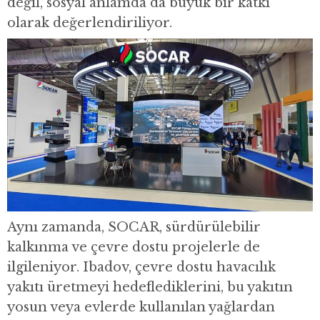
değil, sosyal anlamda da büyük bir katkı
olarak değerlendiriliyor.
Aynı zamanda, SOCAR, sürdürülebilir
kalkınma ve çevre dostu projelerle de
ilgileniyor. Ibadov, çevre dostu havacılık
yakıtı üretmeyi hedeflediklerini, bu yakıtın
yosun veya evlerde kullanılan yağlardan