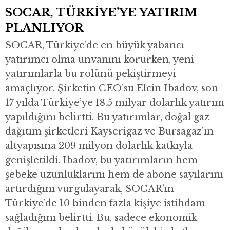
SOCAR, TÜRKİYE’YE YATIRIM
PLANLIYOR
SOCAR, Türkiye’de en büyük yabancı
yatırımcı olma unvanını korurken, yeni
yatırımlarla bu rolünü pekiştirmeyi
amaçlıyor. Şirketin CEO’su Elcin Ibadov, son
17 yılda Türkiye’ye 18.5 milyar dolarlık yatırım
yapıldığını belirtti. Bu yatırımlar, doğal gaz
dağıtım şirketleri Kayserigaz ve Bursagaz’ın
altyapısına 209 milyon dolarlık katkıyla
genişletildi. Ibadov, bu yatırımların hem
şebeke uzunluklarını hem de abone sayılarını
artırdığını vurgulayarak, SOCAR’ın
Türkiye’de 10 binden fazla kişiye istihdam
sağladığını belirtti. Bu, sadece ekonomik