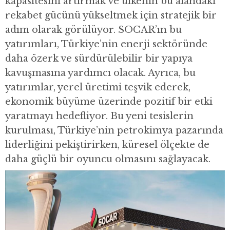
kapasitesini artırmak ve ülkenin bu alandaki
rekabet gücünü yükseltmek için stratejik bir
adım olarak görülüyor. SOCAR’ın bu
yatırımları, Türkiye’nin enerji sektöründe
daha özerk ve sürdürülebilir bir yapıya
kavuşmasına yardımcı olacak. Ayrıca, bu
yatırımlar, yerel üretimi teşvik ederek,
ekonomik büyüme üzerinde pozitif bir etki
yaratmayı hedefliyor. Bu yeni tesislerin
kurulması, Türkiye’nin petrokimya pazarında
liderliğini pekiştirirken, küresel ölçekte de
daha güçlü bir oyuncu olmasını sağlayacak.