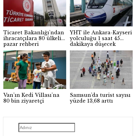
Ticaret Bakanlığı’ndan
YHT ile Ankara-Kayseri
ihracatçılara 80 ülkelik
yolculuğu 1 saat 45
pazar rehberi
dakikaya düşecek
Van’ın Kedi Villası’na
Samsun’da turist sayısı
80 bin ziyaretçi
yüzde 13,68 arttı