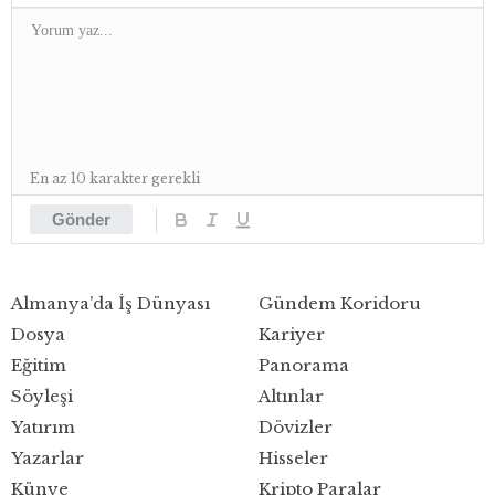
En az 10 karakter gerekli
Gönder
Almanya’da İş Dünyası
Gündem Koridoru
Dosya
Kariyer
Eğitim
Panorama
Söyleşi
Altınlar
Yatırım
Dövizler
Yazarlar
Hisseler
Künye
Kripto Paralar