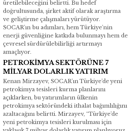
üretilebileceğini belirtti. Bu hedef
doğrultusunda, şirket aktif olarak araştırma
ve geliştirme çalışmaları yürütüyor.
SOCAR’ın bu adımları, hem Türkiye’nin
enerji güvenliğine katkıda bulunmayı hem de
çevresel sürdürülebilirliği artırmayı
amaçlıyor.
PETROKİMYA SEKTÖRÜNE 7
MİLYAR DOLARLIK YATIRIM
Kenan Mirzayev, SOCAR’ın Türkiye’de yeni
petrokimya tesisleri kurma planlarını
açıklarken, bu yatırımların ülkenin
petrokimya sektöründeki ithalat bağımlılığını
azaltacağını belirtti. Mirzayev, “Türkiye’de
yeni petrokimya tesisleri kurulması için
yaklaşık 7 milyar dolarlık yatırım planlıyoruz.