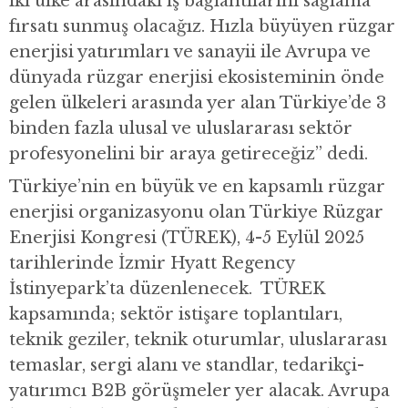
iki ülke arasındaki iş bağlantılarını sağlama
fırsatı sunmuş olacağız. Hızla büyüyen rüzgar
enerjisi yatırımları ve sanayii ile Avrupa ve
dünyada rüzgar enerjisi ekosisteminin önde
gelen ülkeleri arasında yer alan Türkiye’de 3
binden fazla ulusal ve uluslararası sektör
profesyonelini bir araya getireceğiz” dedi.
Türkiye’nin en büyük ve en kapsamlı rüzgar
enerjisi organizasyonu olan Türkiye Rüzgar
Enerjisi Kongresi (TÜREK), 4-5 Eylül 2025
tarihlerinde İzmir Hyatt Regency
İstinyepark’ta düzenlenecek. TÜREK
kapsamında; sektör istişare toplantıları,
teknik geziler, teknik oturumlar, uluslararası
temaslar, sergi alanı ve standlar, tedarikçi-
yatırımcı B2B görüşmeler yer alacak. Avrupa