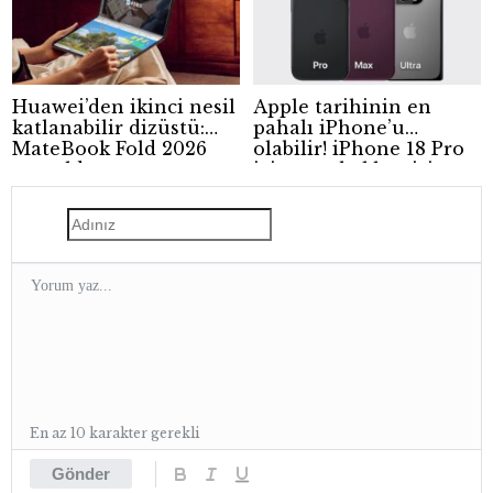
Huawei’den ikinci nesil
Apple tarihinin en
katlanabilir dizüstü:
pahalı iPhone’u
MateBook Fold 2026
olabilir! iPhone 18 Pro
tanıtıldı
için zam beklentisi
güçleniyor
En az 10 karakter gerekli
Gönder