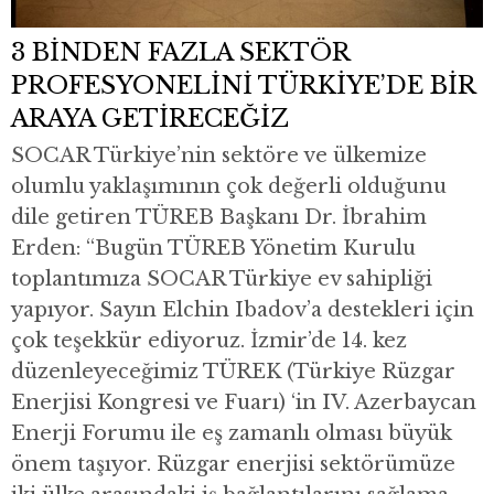
3 BİNDEN FAZLA SEKTÖR
PROFESYONELİNİ TÜRKİYE’DE BİR
ARAYA GETİRECEĞİZ
SOCAR Türkiye’nin sektöre ve ülkemize
olumlu yaklaşımının çok değerli olduğunu
dile getiren TÜREB Başkanı Dr. İbrahim
Erden: “Bugün TÜREB Yönetim Kurulu
toplantımıza SOCAR Türkiye ev sahipliği
yapıyor. Sayın Elchin Ibadov’a destekleri için
çok teşekkür ediyoruz. İzmir’de 14. kez
düzenleyeceğimiz TÜREK (Türkiye Rüzgar
Enerjisi Kongresi ve Fuarı) ‘in IV. Azerbaycan
Enerji Forumu ile eş zamanlı olması büyük
önem taşıyor. Rüzgar enerjisi sektörümüze