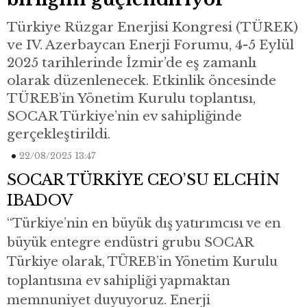
Türkiye Rüzgar Enerjisi Kongresi (TÜREK)
ve IV. Azerbaycan Enerji Forumu, 4-5 Eylül
2025 tarihlerinde İzmir’de eş zamanlı
olarak düzenlenecek. Etkinlik öncesinde
TÜREB’in Yönetim Kurulu toplantısı,
SOCAR Türkiye’nin ev sahipliğinde
gerçekleştirildi.
22/08/2025 13:47
SOCAR TÜRKİYE CEO’SU ELCHİN
IBADOV
“Türkiye’nin en büyük dış yatırımcısı ve en
büyük entegre endüstri grubu SOCAR
Türkiye olarak, TÜREB’in Yönetim Kurulu
toplantısına ev sahipliği yapmaktan
memnuniyet duyuyoruz. Enerji