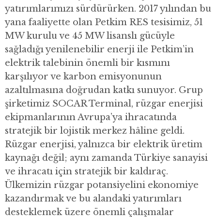
yatırımlarımızı sürdürürken. 2017 yılından bu
yana faaliyette olan Petkim RES tesisimiz, 51
MW kurulu ve 45 MW lisanslı gücüyle
sağladığı yenilenebilir enerji ile Petkim’in
elektrik talebinin önemli bir kısmını
karşılıyor ve karbon emisyonunun
azaltılmasına doğrudan katkı sunuyor. Grup
şirketimiz SOCAR Terminal, rüzgar enerjisi
ekipmanlarının Avrupa’ya ihracatında
stratejik bir lojistik merkez hâline geldi.
Rüzgar enerjisi, yalnızca bir elektrik üretim
kaynağı değil; aynı zamanda Türkiye sanayisi
ve ihracatı için stratejik bir kaldıraç.
Ülkemizin rüzgar potansiyelini ekonomiye
kazandırmak ve bu alandaki yatırımları
desteklemek üzere önemli çalışmalar