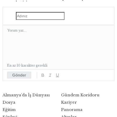
gece değişiyor
En az 10 karakter gerekli
Gönder
Almanya’da İş Dünyası
Gündem Koridoru
Dosya
Kariyer
Eğitim
Panorama
Söyleşi
Altınlar