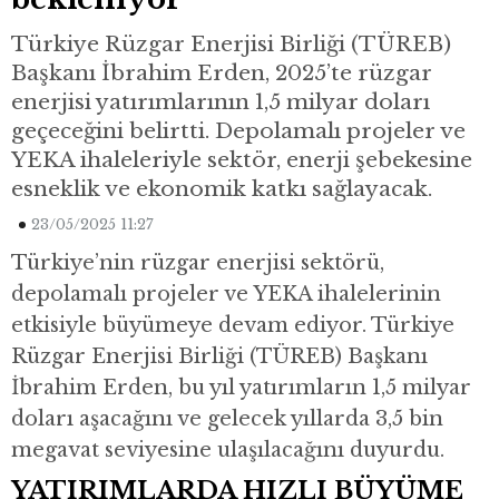
Türkiye Rüzgar Enerjisi Birliği (TÜREB)
Başkanı İbrahim Erden, 2025’te rüzgar
enerjisi yatırımlarının 1,5 milyar doları
geçeceğini belirtti. Depolamalı projeler ve
YEKA ihaleleriyle sektör, enerji şebekesine
esneklik ve ekonomik katkı sağlayacak.
23/05/2025 11:27
Türkiye’nin rüzgar enerjisi sektörü,
depolamalı projeler ve YEKA ihalelerinin
etkisiyle büyümeye devam ediyor. Türkiye
Rüzgar Enerjisi Birliği (TÜREB) Başkanı
İbrahim Erden, bu yıl yatırımların 1,5 milyar
doları aşacağını ve gelecek yıllarda 3,5 bin
megavat seviyesine ulaşılacağını duyurdu.
YATIRIMLARDA HIZLI BÜYÜME