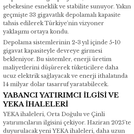
şebekesine esneklik ve stabilite sunuyor. Yakın
geçmişte 33 gigavatlık depolamalı kapasite
tahsis edilerek Türkiye’nin vizyoner
yaklaşımı ortaya kondu.
Depolama sistemlerinin 2-3 yıl içinde 5-10
gigavat kapasiteyle devreye girmesi
bekleniyor. Bu sistemler, enerji üretim
maliyetlerini düşürerek tüketicilere daha
ucuz elektrik sağlayacak ve enerji ithalatında
14 milyar dolar tasarruf yaratabilecek.
YABANCI YATIRIMCI İLGİSİ VE
YEKA İHALELERİ
YEKA ihaleleri, Orta Doğulu ve Çinli
yatırımcıların ilgisini çekiyor. Haziran 2025’te
duyurulacak yeni YEKA ihaleleri, daha uzun