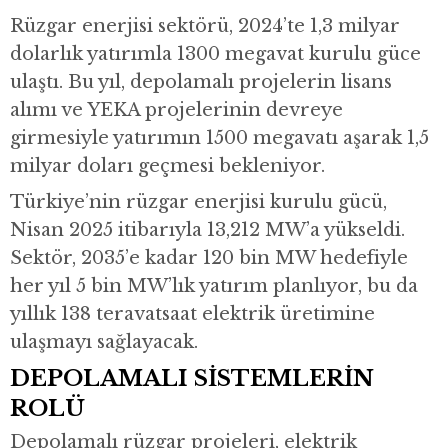
Rüzgar enerjisi sektörü, 2024’te 1,3 milyar
dolarlık yatırımla 1300 megavat kurulu güce
ulaştı. Bu yıl, depolamalı projelerin lisans
alımı ve YEKA projelerinin devreye
girmesiyle yatırımın 1500 megavatı aşarak 1,5
milyar doları geçmesi bekleniyor.
Türkiye’nin rüzgar enerjisi kurulu gücü,
Nisan 2025 itibarıyla 13,212 MW’a yükseldi.
Sektör, 2035’e kadar 120 bin MW hedefiyle
her yıl 5 bin MW’lık yatırım planlıyor, bu da
yıllık 138 teravatsaat elektrik üretimine
ulaşmayı sağlayacak.
DEPOLAMALI SİSTEMLERİN
ROLÜ
Depolamalı rüzgar projeleri, elektrik