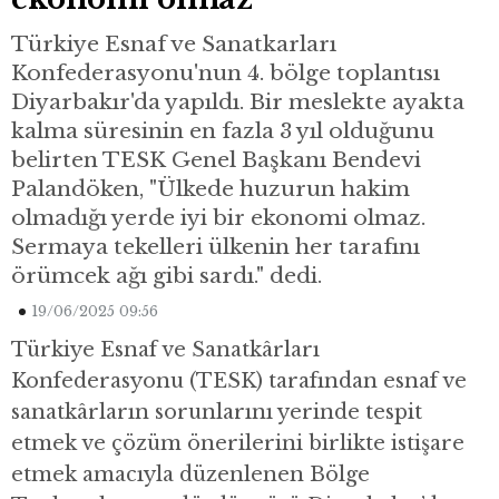
Türkiye Esnaf ve Sanatkarları
Konfederasyonu'nun 4. bölge toplantısı
Diyarbakır'da yapıldı. Bir meslekte ayakta
kalma süresinin en fazla 3 yıl olduğunu
belirten TESK Genel Başkanı Bendevi
Palandöken, "Ülkede huzurun hakim
olmadığı yerde iyi bir ekonomi olmaz.
Sermaya tekelleri ülkenin her tarafını
örümcek ağı gibi sardı." dedi.
19/06/2025 09:56
Türkiye Esnaf ve Sanatkârları
Konfederasyonu (TESK) tarafından esnaf ve
sanatkârların sorunlarını yerinde tespit
etmek ve çözüm önerilerini birlikte istişare
etmek amacıyla düzenlenen Bölge