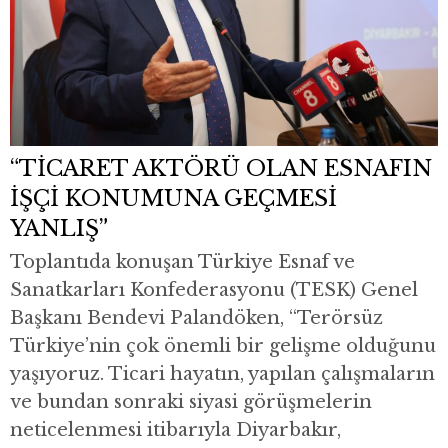
“TİCARET AKTÖRÜ OLAN ESNAFIN
İŞÇİ KONUMUNA GEÇMESİ
YANLIŞ”
Toplantıda konuşan Türkiye Esnaf ve
Sanatkarları Konfederasyonu (TESK) Genel
Başkanı Bendevi Palandöken, “Terörsüz
Türkiye’nin çok önemli bir gelişme olduğunu
yaşıyoruz. Ticari hayatın, yapılan çalışmaların
ve bundan sonraki siyasi görüşmelerin
neticelenmesi itibarıyla Diyarbakır,