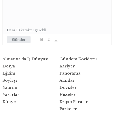
En az 10 karakter gerekli
Gönder
Almanya’da İş Dünyası
Gündem Koridoru
Dosya
Kariyer
Eğitim
Panorama
Söyleşi
Altınlar
Yatırım
Dövizler
Yazarlar
Hisseler
Künye
Kripto Paralar
Pariteler