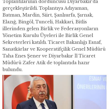
Toplantılarının dördüncüsü Diyarbakır’da
gerçekleştirildi. Toplantıya Adıyaman,
Batman, Mardin, Siirt, Şanlıurfa, Şırnak,
Elazığ, Bingöl, Tunceli, Hakkari, Bitlis
illerinden gelen Birlik ve Federasyonların
Yönetim Kurulu Üyeleri ile Birlik Genel
Sekreterleri katıldı. Ticaret Bakanlığı Esnaf,
Sanatkârlar ve Kooperatifçilik Genel Müdürü
Taha Enes Şener ve Diyarbakır İl Ticaret
Müdürü Zafer Atik de toplantıda hazır
bulundu.