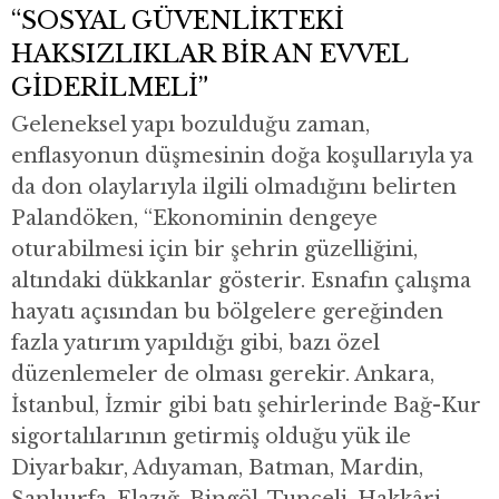
“SOSYAL GÜVENLİKTEKİ
HAKSIZLIKLAR BİR AN EVVEL
GİDERİLMELİ”
Geleneksel yapı bozulduğu zaman,
enflasyonun düşmesinin doğa koşullarıyla ya
da don olaylarıyla ilgili olmadığını belirten
Palandöken, “Ekonominin dengeye
oturabilmesi için bir şehrin güzelliğini,
altındaki dükkanlar gösterir. Esnafın çalışma
hayatı açısından bu bölgelere gereğinden
fazla yatırım yapıldığı gibi, bazı özel
düzenlemeler de olması gerekir. Ankara,
İstanbul, İzmir gibi batı şehirlerinde Bağ-Kur
sigortalılarının getirmiş olduğu yük ile
Diyarbakır, Adıyaman, Batman, Mardin,
Şanlıurfa, Elazığ, Bingöl, Tunceli, Hakkâri,