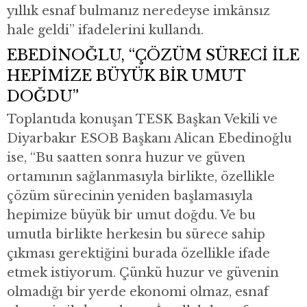
yıllık esnaf bulmanız neredeyse imkânsız
hale geldi” ifadelerini kullandı.
EBEDİNOĞLU, “ÇÖZÜM SÜRECİ İLE
HEPİMİZE BÜYÜK BİR UMUT
DOĞDU”
Toplantıda konuşan TESK Başkan Vekili ve
Diyarbakır ESOB Başkanı Alican Ebedinoğlu
ise, “Bu saatten sonra huzur ve güven
ortamının sağlanmasıyla birlikte, özellikle
çözüm sürecinin yeniden başlamasıyla
hepimize büyük bir umut doğdu. Ve bu
umutla birlikte herkesin bu sürece sahip
çıkması gerektiğini burada özellikle ifade
etmek istiyorum. Çünkü huzur ve güvenin
olmadığı bir yerde ekonomi olmaz, esnaf