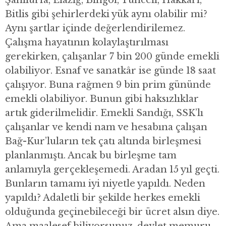
Bitlis gibi şehirlerdeki yük aynı olabilir mi?
Aynı şartlar içinde değerlendirilemez.
Çalışma hayatının kolaylaştırılması
gerekirken, çalışanlar 7 bin 200 günde emekli
olabiliyor. Esnaf ve sanatkâr ise günde 18 saat
çalışıyor. Buna rağmen 9 bin prim gününde
emekli olabiliyor. Bunun gibi haksızlıklar
artık giderilmelidir. Emekli Sandığı, SSK’lı
çalışanlar ve kendi nam ve hesabına çalışan
Bağ-Kur’luların tek çatı altında birleşmesi
planlanmıştı. Ancak bu birleşme tam
anlamıyla gerçekleşemedi. Aradan 15 yıl geçti.
Bunların tamamı iyi niyetle yapıldı. Neden
yapıldı? Adaletli bir şekilde herkes emekli
olduğunda geçinebileceği bir ücret alsın diye.
Ama maalesef biliyorsunuz, devlet memuru