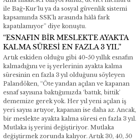
ile Bağ-Kur’lu ya da sosyal güvenlik sistemi
kapsamında SSK’lı arasında hâlâ fark
kapatılamıyor” diye konuştu.
“ESNAFIN BİR MESLEKTE AYAKTA
KALMA SÜRESİ EN FAZLA 3 YIL”
Artık eskiden olduğu gibi 40-50 yıllık esnafın
kalmadığını ve iş yerlerinin ayakta kalma
süresinin en fazla 3 yıl olduğunu söyleyen
Palandöken, “Öte yandan açılan ve kapanan
esnaf sayısına baktığımızda ‘battık, bittik’
dememize gerek yok. Her yıl yeni açılan iş
yeri sayısı artıyor, kapanan ise daha az. Ancak,
bir meslekte ayakta kalma süresi en fazla 3 yıl.
Mutlaka iş yerini değiştiriyor. Mutlaka
değiştirmek zorunda kalıyor. Artık 30, 40, 50