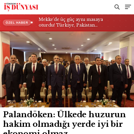
Mekke’de üç güç aynı masaya
ÖZEL HABER
oturdu! Türkiye, Pakistan…
Palandöken: Ülkede huzurun
hakim olmadığı yerde iyi bir
ekonomi olmaz