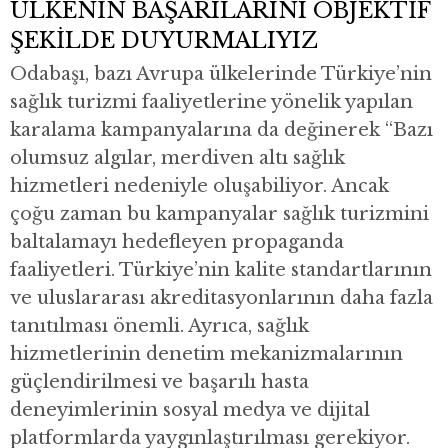
ÜLKENİN BAŞARILARINI OBJEKTİF
ŞEKİLDE DUYURMALIYIZ
Odabaşı, bazı Avrupa ülkelerinde Türkiye’nin
sağlık turizmi faaliyetlerine yönelik yapılan
karalama kampanyalarına da değinerek “Bazı
olumsuz algılar, merdiven altı sağlık
hizmetleri nedeniyle oluşabiliyor. Ancak
çoğu zaman bu kampanyalar sağlık turizmini
baltalamayı hedefleyen propaganda
faaliyetleri. Türkiye’nin kalite standartlarının
ve uluslararası akreditasyonlarının daha fazla
tanıtılması önemli. Ayrıca, sağlık
hizmetlerinin denetim mekanizmalarının
güçlendirilmesi ve başarılı hasta
deneyimlerinin sosyal medya ve dijital
platformlarda yaygınlaştırılması gerekiyor.