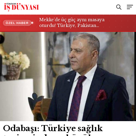
Mekke’de üç güç aynı masaya
ÖZEL HABER
oturdu! Türkiye, Pakistan…
Odabaşı: Türkiye sağlık