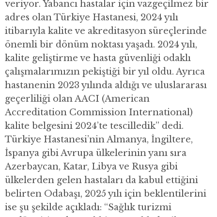
veriyor. Yabancı hastalar için vazgeçilmez bir
adres olan Türkiye Hastanesi, 2024 yılı
itibarıyla kalite ve akreditasyon süreçlerinde
önemli bir dönüm noktası yaşadı. 2024 yılı,
kalite geliştirme ve hasta güvenliği odaklı
çalışmalarımızın pekiştiği bir yıl oldu. Ayrıca
hastanenin 2023 yılında aldığı ve uluslararası
geçerliliği olan AACI (American
Accreditation Commission International)
kalite belgesini 2024’te tescilledik” dedi.
Türkiye Hastanesi’nin Almanya, İngiltere,
İspanya gibi Avrupa ülkelerinin yanı sıra
Azerbaycan, Katar, Libya ve Rusya gibi
ülkelerden gelen hastaları da kabul ettiğini
belirten Odabaşı, 2025 yılı için beklentilerini
ise şu şekilde açıkladı: “Sağlık turizmi