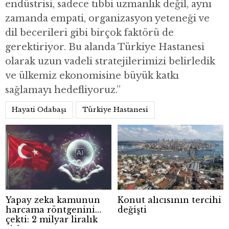
endüstrisi, sadece tıbbi uzmanlık değil, aynı
zamanda empati, organizasyon yeteneği ve
dil becerileri gibi birçok faktörü de
gerektiriyor. Bu alanda Türkiye Hastanesi
olarak uzun vadeli stratejilerimizi belirledik
ve ülkemiz ekonomisine büyük katkı
sağlamayı hedefliyoruz.”
Hayati Odabaşı
Türkiye Hastanesi
Yapay zeka kamunun
Konut alıcısının tercihi
harcama röntgenini
değişti
çekti: 2 milyar liralık