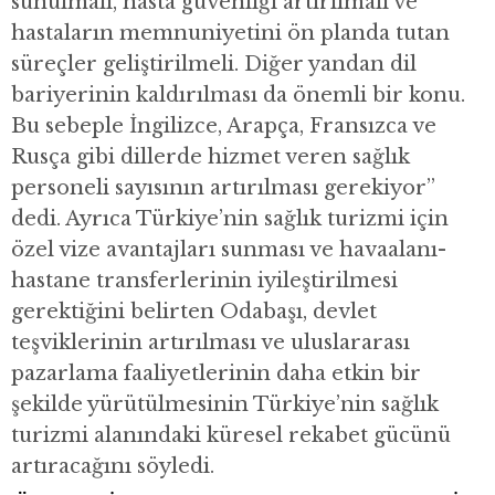
sunulmalı, hasta güvenliği artırılmalı ve
hastaların memnuniyetini ön planda tutan
süreçler geliştirilmeli. Diğer yandan dil
bariyerinin kaldırılması da önemli bir konu.
Bu sebeple İngilizce, Arapça, Fransızca ve
Rusça gibi dillerde hizmet veren sağlık
personeli sayısının artırılması gerekiyor”
dedi. Ayrıca Türkiye’nin sağlık turizmi için
özel vize avantajları sunması ve havaalanı-
hastane transferlerinin iyileştirilmesi
gerektiğini belirten Odabaşı, devlet
teşviklerinin artırılması ve uluslararası
pazarlama faaliyetlerinin daha etkin bir
şekilde yürütülmesinin Türkiye’nin sağlık
turizmi alanındaki küresel rekabet gücünü
artıracağını söyledi.