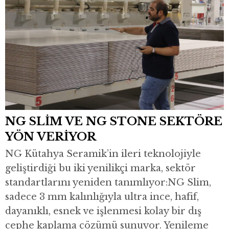
NG SLİM VE NG STONE SEKTÖRE
YÖN VERİYOR
NG Kütahya Seramik’in ileri teknolojiyle
geliştirdiği bu iki yenilikçi marka, sektör
standartlarını yeniden tanımlıyor:NG Slim,
sadece 3 mm kalınlığıyla ultra ince, hafif,
dayanıklı, esnek ve işlenmesi kolay bir dış
cephe kaplama çözümü sunuyor. Yenileme