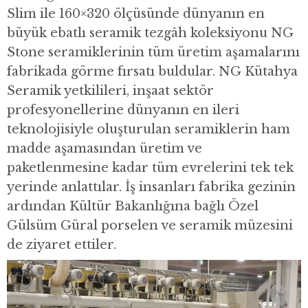
Slim ile 160×320 ölçüsünde dünyanın en
büyük ebatlı seramik tezgâh koleksiyonu NG
Stone seramiklerinin tüm üretim aşamalarını
fabrikada görme fırsatı buldular. NG Kütahya
Seramik yetkilileri, inşaat sektör
profesyonellerine dünyanın en ileri
teknolojisiyle oluşturulan seramiklerin ham
madde aşamasından üretim ve
paketlenmesine kadar tüm evrelerini tek tek
yerinde anlattılar. İş insanları fabrika gezinin
ardından Kültür Bakanlığına bağlı Özel
Gülsüm Güral porselen ve seramik müzesini
de ziyaret ettiler.