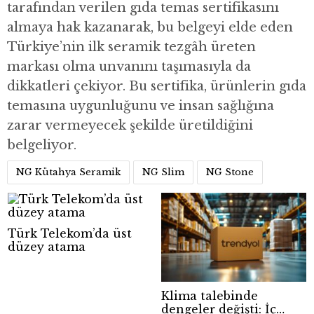
tarafından verilen gıda temas sertifikasını
almaya hak kazanarak, bu belgeyi elde eden
Türkiye’nin ilk seramik tezgâh üreten
markası olma unvanını taşımasıyla da
dikkatleri çekiyor. Bu sertifika, ürünlerin gıda
temasına uygunluğunu ve insan sağlığına
zarar vermeyecek şekilde üretildiğini
belgeliyor.
NG Kütahya Seramik
NG Slim
NG Stone
Türk Telekom’da üst
düzey atama
Klima talebinde
dengeler değişti: İç