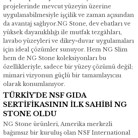
projelerinde mevcut yüzeyin üzerine
uygulanabilmesiyle işçilik ve zaman açısından
da avantaj sağlıyor.NG Stone, dev ebatları ve
yüksek dayanıklılığı ile mutfak tezgâhları,
lavabo yüzeyleri ve dikey-duvar uygulamaları
için ideal çözümler sunuyor. Hem NG Slim
hem de NG Stone koleksiyonları bu
özellikleriyle, sadece bir yüzey çözümü değil;
mimari vizyonun güçlü bir tamamlayıcısı
olarak konumlanıyor.
TÜRKİY’DE NSF GIDA
SERTİFİKASININ İLK SAHİBİ NG
STONE OLDU
NG Stone ürünleri, Amerika merkezli
bağımsız bir kuruluş olan NSF International