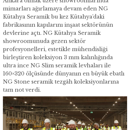
Ankara olmak üzere showroomlarında
mimarları ağırlamaya devam eden NG
Kütahya Seramik bu kez Kütahya’daki
fabrikasının kapılarını inşaat sektörünün
devlerine açtı. NG Kütahya Seramik
showroomunuda gezen sektör
profesyonelleri, estetikle mühendisliği
birleştiren koleksiyon 3 mm kalınlığında
ultra ince NG Slim seramik levhaları ile
160×320 ölçüsünde dünyanın en büyük ebatlı
NG Stone seramik tezgâh koleksiyonlarına
tam not verdi.