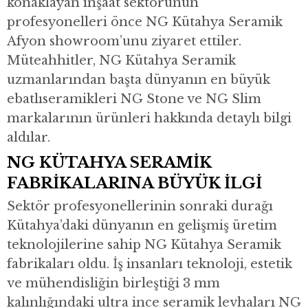
konaklayan inşaat sektörünün
profesyonelleri önce NG Kütahya Seramik
Afyon showroom’unu ziyaret ettiler.
Müteahhitler, NG Kütahya Seramik
uzmanlarından başta dünyanın en büyük
ebatlıseramikleri NG Stone ve NG Slim
markalarının ürünleri hakkında detaylı bilgi
aldılar.
NG KÜTAHYA SERAMİK
FABRİKALARINA BÜYÜK İLGİ
Sektör profesyonellerinin sonraki durağı
Kütahya’daki dünyanın en gelişmiş üretim
teknolojilerine sahip NG Kütahya Seramik
fabrikaları oldu. İş insanları teknoloji, estetik
ve mühendisliğin birleştiği 3 mm
kalınlığındaki ultra ince seramik levhaları NG