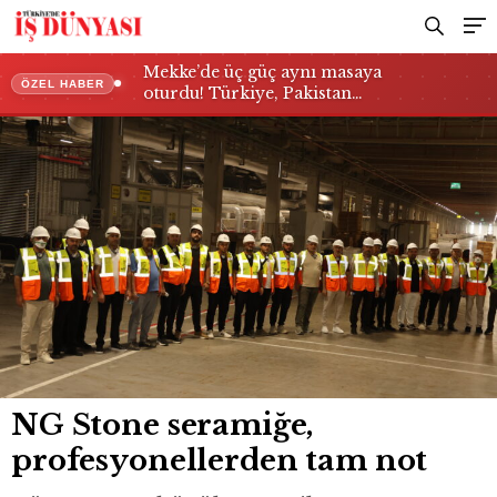
Mekke’de üç güç aynı masaya
ÖZEL HABER
oturdu! Türkiye, Pakistan…
NG Stone seramiğe,
profesyonellerden tam not