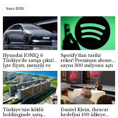
burs 2025
Hyundai IONIQ 6
Spotify’dan tarihi
Türkiye’de satışa çıktı!
rekor! Premium abone
İşte fiyatı, menzili ve
sayısı 300 milyonu aştı
öne çıkan özellikleri
Türkiye’nin köklü
Daniel Klein, ihracat
holdinginde satış
hedefini 100 ülkeye