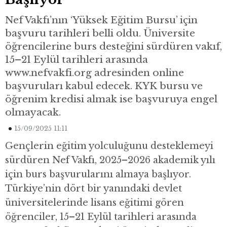
Nef Vakfı’nın ‘Yüksek Eğitim Bursu’ için
başvuru tarihleri belli oldu. Üniversite
öğrencilerine burs desteğini sürdüren vakıf,
15–21 Eylül tarihleri arasında
www.nefvakfi.org adresinden online
başvuruları kabul edecek. KYK bursu ve
öğrenim kredisi almak ise başvuruya engel
olmayacak.
15/09/2025 11:11
Gençlerin eğitim yolculuğunu desteklemeyi
sürdüren Nef Vakfı, 2025–2026 akademik yılı
için burs başvurularını almaya başlıyor.
Türkiye’nin dört bir yanındaki devlet
üniversitelerinde lisans eğitimi gören
öğrenciler, 15–21 Eylül tarihleri arasında