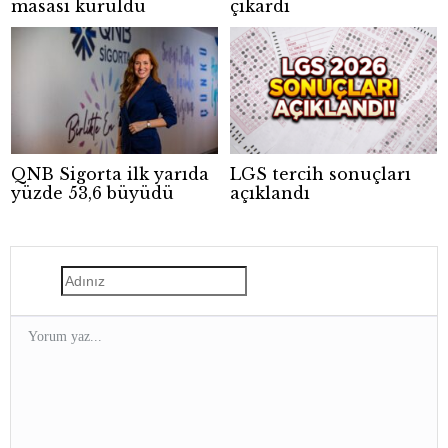
masası kuruldu
çıkardı
QNB Sigorta ilk yarıda
LGS tercih sonuçları
yüzde 53,6 büyüdü
açıklandı