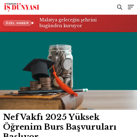
Malatya geleceğin şehrini
ÖZEL HABER
bugünden kuruyor
Nef Vakfı 2025 Yüksek
Öğrenim Burs Başvuruları
Başlıyor