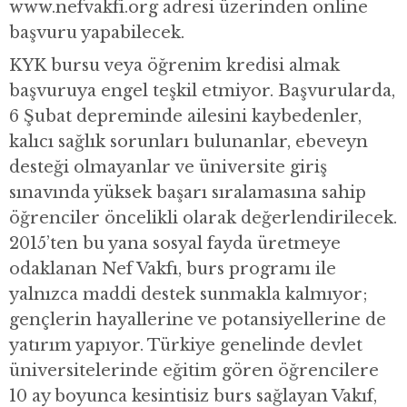
www.nefvakfi.org adresi üzerinden online
başvuru yapabilecek.
KYK bursu veya öğrenim kredisi almak
başvuruya engel teşkil etmiyor. Başvurularda,
6 Şubat depreminde ailesini kaybedenler,
kalıcı sağlık sorunları bulunanlar, ebeveyn
desteği olmayanlar ve üniversite giriş
sınavında yüksek başarı sıralamasına sahip
öğrenciler öncelikli olarak değerlendirilecek.
2015’ten bu yana sosyal fayda üretmeye
odaklanan Nef Vakfı, burs programı ile
yalnızca maddi destek sunmakla kalmıyor;
gençlerin hayallerine ve potansiyellerine de
yatırım yapıyor. Türkiye genelinde devlet
üniversitelerinde eğitim gören öğrencilere
10 ay boyunca kesintisiz burs sağlayan Vakıf,