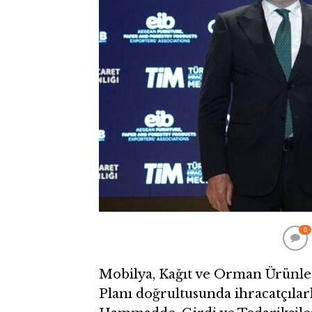
0
Mobilya, Kağıt ve Orman Ürünleri
Planı doğrultusunda ihracatçılarl