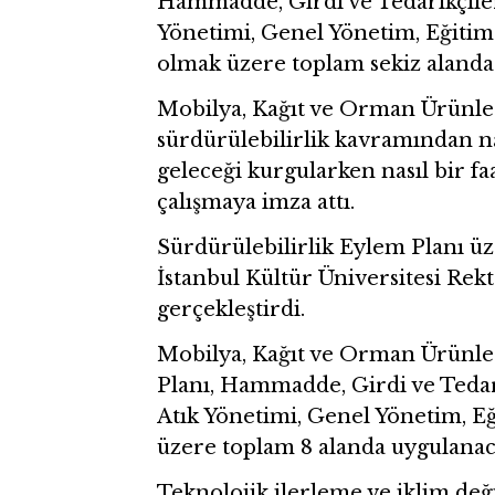
Hammadde, Girdi ve Tedarikçiler,
Yönetimi, Genel Yönetim, Eğitim v
olmak üzere toplam sekiz alanda
Mobilya, Kağıt ve Orman Ürünleri
sürdürülebilirlik kavramından na
geleceği kurgularken nasıl bir fa
çalışmaya imza attı.
Sürdürülebilirlik Eylem Planı 
İstanbul Kültür Üniversitesi Rekt
gerçekleştirdi.
Mobilya, Kağıt ve Orman Ürünleri
Planı, Hammadde, Girdi ve Tedari
Atık Yönetimi, Genel Yönetim, Eğ
üzere toplam 8 alanda uygulanac
Teknolojik ilerleme ve iklim deği