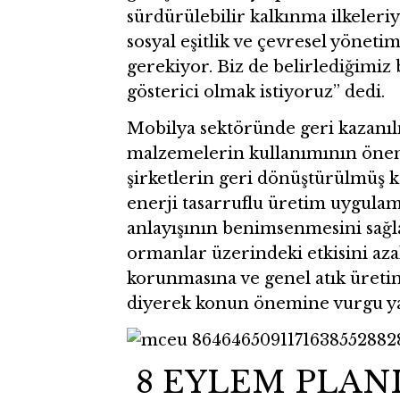
sürdürülebilir kalkınma ilkeler
sosyal eşitlik ve çevresel yönet
gerekiyor. Biz de belirlediğimiz
gösterici olmak istiyoruz” dedi.
Mobilya sektöründe geri kazanıl
malzemelerin kullanımının önem
şirketlerin geri dönüştürülmüş k
enerji tasarruflu üretim uygula
anlayışının benimsenmesini sağl
ormanlar üzerindeki etkisini aza
korunmasına ve genel atık üretim
diyerek konun önemine vurgu ya
8 EYLEM PLAN