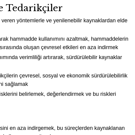
 Tedarikçiler
veren yöntemlerle ve yenilenebilir kaynaklardan elde
tırarak hammadde kullanımını azaltmak, hammaddelerin
 sırasında oluşan çevresel etkileri en aza indirmek
anımında verimliliği artırarak, sürdürülebilir kaynaklar
ikçilerin çevresel, sosyal ve ekonomik sürdürülebilirlik
ini sağlamak
risklerini belirlemek, değerlendirmek ve bu riskleri
kisini en aza indirgemek, bu süreçlerden kaynaklanan