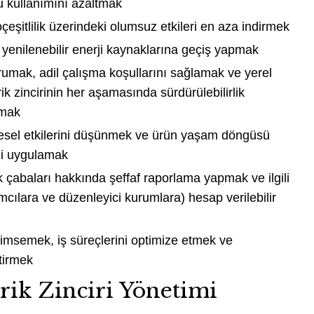
su kullanımını azaltmak
oçeşitlilik üzerindeki olumsuz etkileri en aza indirmek
 yenilenebilir enerji kaynaklarına geçiş yapmak
orumak, adil çalışma koşullarını sağlamak ve yerel
arik zincirinin her aşamasında sürdürülebilirlik
amak
resel etkilerini düşünmek ve ürün yaşam döngüsü
ini uygulamak
ik çabaları hakkında şeffaf raporlama yapmak ve ilgili
ımcılara ve düzenleyici kurumlara) hesap verilebilir
enimsemek, iş süreçlerini optimize etmek ve
ştirmek
rik Zinciri Yönetimi