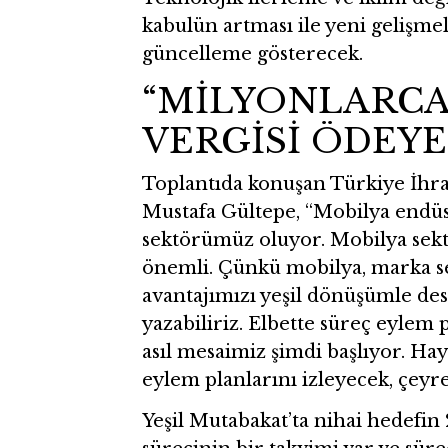
kabulün artması ile yeni gelişmele
güncelleme gösterecek.
“MİLYONLARCA
VERGİSİ ÖDEYE
Toplantıda konuşan Türkiye İhra
Mustafa Gültepe, “Mobilya endüst
sektörümüz oluyor. Mobilya sekt
önemli. Çünkü mobilya, marka se
avantajımızı yeşil dönüşümle de
yazabiliriz. Elbette süreç eylem 
asıl mesaimiz şimdi başlıyor. Ha
eylem planlarını izleyecek, çey
Yeşil Mutabakat’ta nihai hedefin