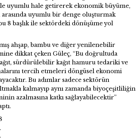
iyle uyumlu hale getirerek ekonomik büyüme,
im arasında uyumlu bir denge oluşturmak
 bu 8 başlık ile sektördeki dönüşüme yol
mış ahşap, bambu ve diğer yenilenebilir
ine dikkat çeken Güleç, “Bu doğrultuda
ağıt, sürdürülebilir kağıt hamuru tedariki ve
malarını tercih etmeleri döngüsel ekonomi
ayacaktır. Bu adımlar sadece sektörün
ltmakla kalmayıp aynı zamanda biyoçeşitliliğin
inin azalmasına katkı sağlayabilecektir”
ptı.
I