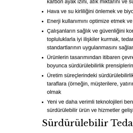
karbon ayak izini, atık miktarını ve 
Hava ve su kirliliğini önlemek ve biy
Enerji kullanımını optimize etmek ve
Çalışanların sağlık ve güvenliğini k
topluluklarla iyi ilişkiler kurmak, ted
standartlarının uygulanmasını sağl
Ürünlerin tasarımından itibaren çev
boyunca sürdürülebilirlik prensipler
Üretim süreçlerindeki sürdürülebilirl
taraflara (örneğin, müşterilere, yatır
olmak
Yeni ve daha verimli teknolojileri b
sürdürülebilir ürün ve hizmetler geli
Sürdürülebilir Teda