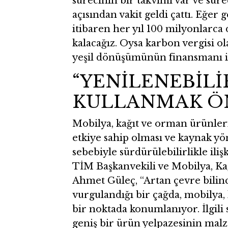
sürecinin bir takvimi var ve süreç
açısından vakit geldi çattı. Eğer
itibaren her yıl 100 milyonlarc
kalacağız. Oysa karbon vergisi o
yeşil dönüşümünün finansmanı içi
“YENİLENEBİL
KULLANMAK Ö
Mobilya, kağıt ve orman ürünle
etkiye sahip olması ve kaynak y
sebebiyle sürdürülebilirlikle il
TİM Başkanvekili ve Mobilya, K
Ahmet Güleç, “Artan çevre bilin
vurgulandığı bir çağda, mobilya,
bir noktada konumlanıyor. İlgili 
geniş bir ürün yelpazesinin malz