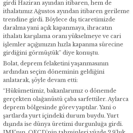
girdi Haziran ayından itibaren, hem de
ithalatımız Ağustos ayından itibaren gerileme
trendine girdi. Böylece dış ticaretimizde
daralma yani açık kapanmaya, ihracatın
ithalatı karşılama oranı yükselmeye ve cari
işlemler açığımızın hızla kapanma sürecine
girdiğini görmüştük” diye konuştu.
Bolat, deprem felaketini yaşanmasının
ardından seçim döneminin geldiğini
anlatarak, şöyle devam etti:
“Hükümetimiz, bakanlarımız o dönemde
gerçekten olağanüstü çaba sarfettiler. Aylarca
deprem bölgesinde görev yaptılar. Yani o
şartlarda yurt içindeki durum buydu. Yurt
dışında ise dünya üretimi durgunluğa girdi.
IMF’nın, OECD’nin tahminleri yüzde 2,9’luk