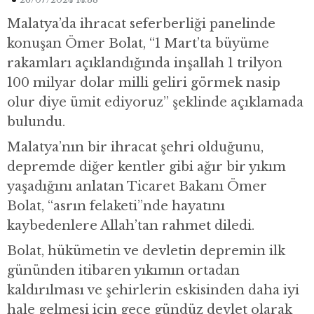
Malatya’da ihracat seferberliği panelinde
konuşan Ömer Bolat, “1 Mart’ta büyüme
rakamları açıklandığında inşallah 1 trilyon
100 milyar dolar milli geliri görmek nasip
olur diye ümit ediyoruz” şeklinde açıklamada
bulundu.
Malatya’nın bir ihracat şehri olduğunu,
depremde diğer kentler gibi ağır bir yıkım
yaşadığını anlatan Ticaret Bakanı Ömer
Bolat, “asrın felaketi”nde hayatını
kaybedenlere Allah’tan rahmet diledi.
Bolat, hükümetin ve devletin depremin ilk
gününden itibaren yıkımın ortadan
kaldırılması ve şehirlerin eskisinden daha iyi
hale gelmesi için gece gündüz devlet olarak