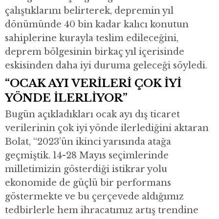
çalıştıklarını belirterek, depremin yıl
dönümünde 40 bin kadar kalıcı konutun
sahiplerine kurayla teslim edileceğini,
deprem bölgesinin birkaç yıl içerisinde
eskisinden daha iyi duruma geleceği söyledi.
“OCAK AYI VERİLERİ ÇOK İYİ
YÖNDE İLERLİYOR”
Bugün açıkladıkları ocak ayı dış ticaret
verilerinin çok iyi yönde ilerlediğini aktaran
Bolat, “2023’ün ikinci yarısında atağa
geçmiştik. 14-28 Mayıs seçimlerinde
milletimizin gösterdiği istikrar yolu
ekonomide de güçlü bir performans
göstermekte ve bu çerçevede aldığımız
tedbirlerle hem ihracatımız artış trendine