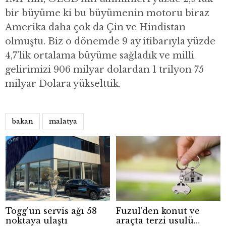
bir büyüme ki bu büyümenin motoru biraz
Amerika daha çok da Çin ve Hindistan
olmuştu. Biz o dönemde 9 ay itibarıyla yüzde
4,7’lik ortalama büyüme sağladık ve milli
gelirimizi 906 milyar dolardan 1 trilyon 75
milyar Dolara yükselttik.
bakan
malatya
Togg’un servis ağı 58
Fuzul’den konut ve
noktaya ulaştı
araçta terzi usulü