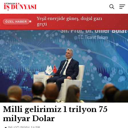
Yeşil enerjide güneş, doğal gazı
ÖZEL HABER
geçti
Milli gelirimiz 1 trilyon 75
milyar Dolar
26/07/2024 14:38