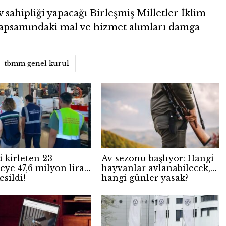
sahipliği yapacağı Birleşmiş Milletler İklim
kapsamındaki mal ve hizmet alımları damga
tbmm genel kurul
 kirleten 23
Av sezonu başlıyor: Hangi
eye 47,6 milyon lira
hayvanlar avlanabilecek,
esildi!
hangi günler yasak?