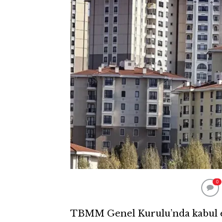
0
TBMM Genel Kurulu’nda kabul edi