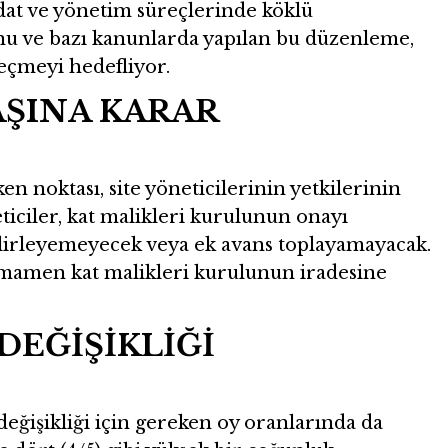
idat ve yönetim süreçlerinde köklü
unu ve bazı kanunlarda yapılan bu düzenleme,
geçmeyi hedefliyor.
AŞINA KARAR
n noktası, site yöneticilerinin yetkilerinin
eticiler, kat malikleri kurulunun onayı
belirleyemeyecek veya ek avans toplayamayacak.
amamen kat malikleri kurulunun iradesine
DEĞİŞİKLİĞİ
eğişikliği için gereken oy oranlarında da