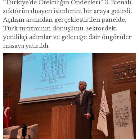
“Türkiye’de Otelciliğin Önderleri” 3. Bienali,
sektörün duayen isimlerini bir araya getirdi.
Açılışın ardından gerçekleştirilen panelde,
Türk turizminin dönüşümü, sektördeki
yenilikçi adımlar ve geleceğe dair öngörüler
masaya yatırıldı.