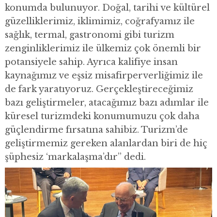
konumda bulunuyor. Doğal, tarihi ve kültürel
güzelliklerimiz, iklimimiz, coğrafyamız ile
sağlık, termal, gastronomi gibi turizm
zenginliklerimiz ile ülkemiz çok önemli bir
potansiyele sahip. Ayrıca kalifiye insan
kaynağımız ve eşsiz misafirperverliğimiz ile
de fark yaratıyoruz. Gerçekleştireceğimiz
bazı geliştirmeler, atacağımız bazı adımlar ile
küresel turizmdeki konumumuzu çok daha
güçlendirme fırsatına sahibiz. Turizm’de
geliştirmemiz gereken alanlardan biri de hiç
şüphesiz ‘markalaşma’dır” dedi.