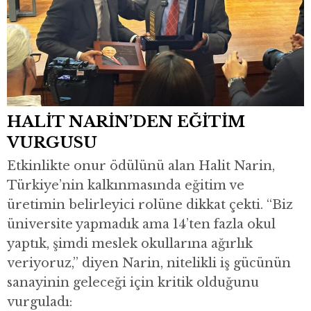
HALİT NARİN’DEN EĞİTİM
VURGUSU
Etkinlikte onur ödülünü alan Halit Narin,
Türkiye’nin kalkınmasında eğitim ve
üretimin belirleyici rolüne dikkat çekti. “Biz
üniversite yapmadık ama 14’ten fazla okul
yaptık, şimdi meslek okullarına ağırlık
veriyoruz,” diyen Narin, nitelikli iş gücünün
sanayinin geleceği için kritik olduğunu
vurguladı: