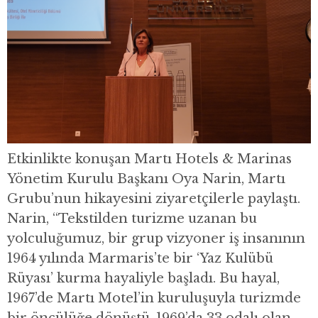
Etkinlikte konuşan Martı Hotels & Marinas
Yönetim Kurulu Başkanı Oya Narin, Martı
Grubu’nun hikayesini ziyaretçilerle paylaştı.
Narin, “Tekstilden turizme uzanan bu
yolculuğumuz, bir grup vizyoner iş insanının
1964 yılında Marmaris’te bir ‘Yaz Kulübü
Rüyası’ kurma hayaliyle başladı. Bu hayal,
1967’de Martı Motel’in kuruluşuyla turizmde