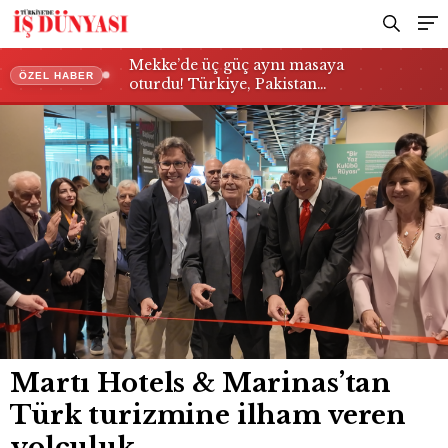
Mekke’de üç güç aynı masaya
ÖZEL HABER
oturdu! Türkiye, Pakistan…
Martı Hotels & Marinas’tan
Türk turizmine ilham veren
yolculuk