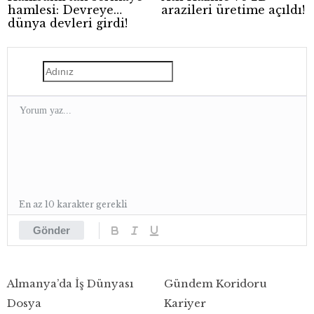
hamlesi: Devreye
arazileri üretime açıldı!
dünya devleri girdi!
En az 10 karakter gerekli
Gönder
Almanya’da İş Dünyası
Gündem Koridoru
Dosya
Kariyer