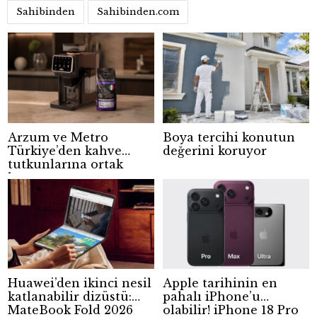
Sahibinden
Sahibinden.com
Arzum ve Metro
Boya tercihi konutun
Türkiye’den kahve
değerini koruyor
tutkunlarına ortak
kampanya
Huawei’den ikinci nesil
Apple tarihinin en
katlanabilir dizüstü:
pahalı iPhone’u
MateBook Fold 2026
olabilir! iPhone 18 Pro