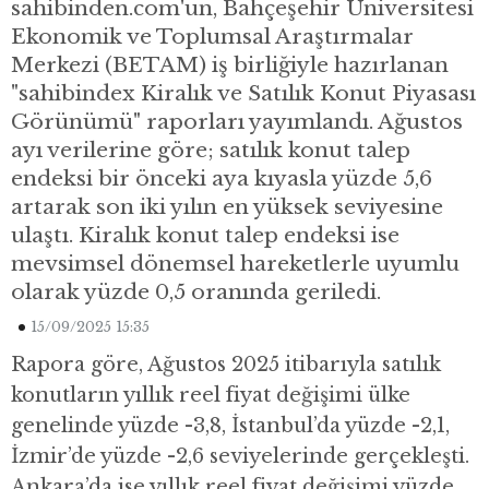
sahibinden.com'un, Bahçeşehir Üniversitesi
Ekonomik ve Toplumsal Araştırmalar
Merkezi (BETAM) iş birliğiyle hazırlanan
"sahibindex Kiralık ve Satılık Konut Piyasası
Görünümü" raporları yayımlandı. Ağustos
ayı verilerine göre; satılık konut talep
endeksi bir önceki aya kıyasla yüzde 5,6
artarak son iki yılın en yüksek seviyesine
ulaştı. Kiralık konut talep endeksi ise
mevsimsel dönemsel hareketlerle uyumlu
olarak yüzde 0,5 oranında geriledi.
15/09/2025 15:35
Rapora göre, Ağustos 2025 itibarıyla satılık
konutların yıllık reel fiyat değişimi ülke
genelinde yüzde -3,8, İstanbul’da yüzde -2,1,
İzmir’de yüzde -2,6 seviyelerinde gerçekleşti.
Ankara’da ise yıllık reel fiyat değişimi yüzde