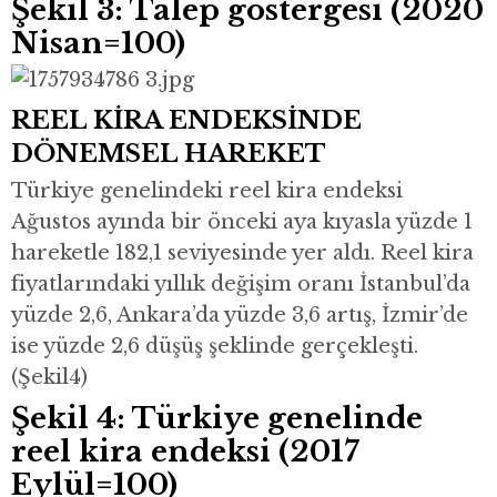
Şekil 3: Talep göstergesi (2020
Nisan=100)
REEL KİRA ENDEKSİNDE
DÖNEMSEL HAREKET
Türkiye genelindeki reel kira endeksi
Ağustos ayında bir önceki aya kıyasla yüzde 1
hareketle 182,1 seviyesinde yer aldı. Reel kira
fiyatlarındaki yıllık değişim oranı İstanbul’da
yüzde 2,6, Ankara’da yüzde 3,6 artış, İzmir’de
ise yüzde 2,6 düşüş şeklinde gerçekleşti.
(Şekil4)
Şekil 4: Türkiye genelinde
reel kira endeksi (2017
Eylül=100)