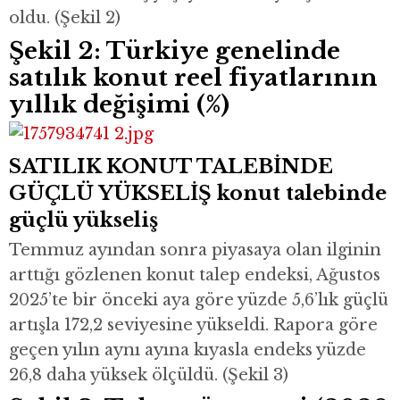
oldu. (Şekil 2)
Şekil 2: Türkiye genelinde
satılık konut reel fiyatlarının
yıllık değişimi (%)
SATILIK KONUT TALEBİNDE
GÜÇLÜ YÜKSELİŞ konut talebinde
güçlü yükseliş
Temmuz ayından sonra piyasaya olan ilginin
arttığı gözlenen konut talep endeksi, Ağustos
2025’te bir önceki aya göre yüzde 5,6’lık güçlü
artışla 172,2 seviyesine yükseldi. Rapora göre
geçen yılın aynı ayına kıyasla endeks yüzde
26,8 daha yüksek ölçüldü. (Şekil 3)