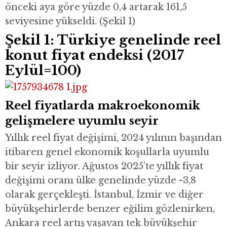
önceki aya göre yüzde 0,4 artarak 161,5
seviyesine yükseldi. (Şekil 1)
Şekil 1: Türkiye genelinde reel
konut fiyat endeksi (2017
Eylül=100)
Reel fiyatlarda makroekonomik
gelişmelere uyumlu seyir
Yıllık reel fiyat değişimi, 2024 yılının başından
itibaren genel ekonomik koşullarla uyumlu
bir seyir izliyor. Ağustos 2025’te yıllık fiyat
değişimi oranı ülke genelinde yüzde -3,8
olarak gerçekleşti. İstanbul, İzmir ve diğer
büyükşehirlerde benzer eğilim gözlenirken,
Ankara reel artış yaşayan tek büyükşehir