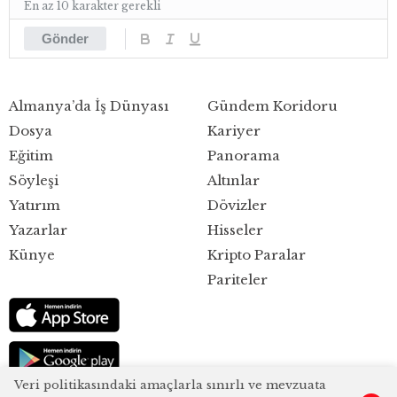
En az 10 karakter gerekli
Gönder
Almanya’da İş Dünyası
Gündem Koridoru
Dosya
Kariyer
Eğitim
Panorama
Söyleşi
Altınlar
Yatırım
Dövizler
Yazarlar
Hisseler
Künye
Kripto Paralar
Pariteler
Veri politikasındaki amaçlarla sınırlı ve mevzuata