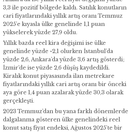
3,3 ile pozitif bölgede kaldı. Satılık konutların
cari fiyatlarındaki yıllık artış oranı Temmuz
2025’e kıyasla ülke genelinde 1,1 puan
yükselerek yüzde 27,9 oldu.
Yıllık bazda reel kira değişimi ise ülke
genelinde yüzde -2,1 olurken İstanbul’da
yüzde 2,6, Ankara’da yüzde 3,6 artış gösterdi;
İzmir’de ise yüzde 2,6 düşüş kaydedildi.
Kiralık konut piyasasında ilan metrekare
fiyatlarındaki yıllık cari artış oranı bir önceki
aya göre 1,4 puan azalarak yüzde 30,3 olarak
gerçekleşti.
2023 Temmuz’dan bu yana farklı dönemlerde
dalgalanma gösteren ülke genelindeki reel
konut satış fiyat endeksi, Ağustos 2025’te bir