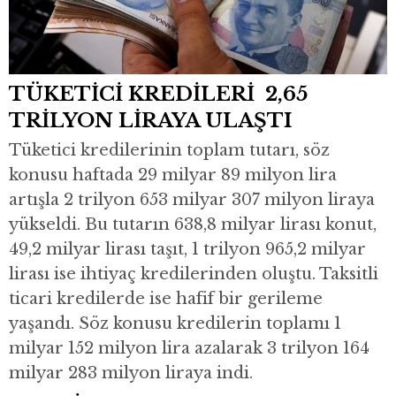
TÜKETİCİ KREDİLERİ 2,65
TRİLYON LİRAYA ULAŞTI
Tüketici kredilerinin toplam tutarı, söz
konusu haftada 29 milyar 89 milyon lira
artışla 2 trilyon 653 milyar 307 milyon liraya
yükseldi. Bu tutarın 638,8 milyar lirası konut,
49,2 milyar lirası taşıt, 1 trilyon 965,2 milyar
lirası ise ihtiyaç kredilerinden oluştu. Taksitli
ticari kredilerde ise hafif bir gerileme
yaşandı. Söz konusu kredilerin toplamı 1
milyar 152 milyon lira azalarak 3 trilyon 164
milyar 283 milyon liraya indi.