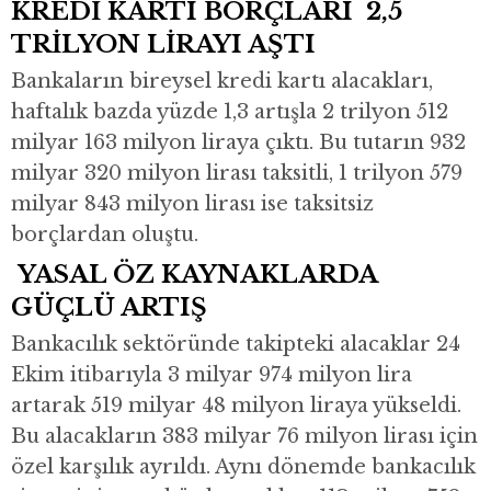
KREDİ KARTI BORÇLARI 2,5
TRİLYON LİRAYI AŞTI
Bankaların bireysel kredi kartı alacakları,
haftalık bazda yüzde 1,3 artışla 2 trilyon 512
milyar 163 milyon liraya çıktı. Bu tutarın 932
milyar 320 milyon lirası taksitli, 1 trilyon 579
milyar 843 milyon lirası ise taksitsiz
borçlardan oluştu.
YASAL ÖZ KAYNAKLARDA
GÜÇLÜ ARTIŞ
Bankacılık sektöründe takipteki alacaklar 24
Ekim itibarıyla 3 milyar 974 milyon lira
artarak 519 milyar 48 milyon liraya yükseldi.
Bu alacakların 383 milyar 76 milyon lirası için
özel karşılık ayrıldı. Aynı dönemde bankacılık