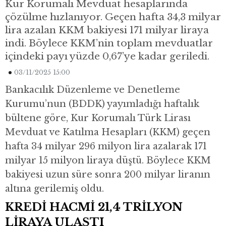
Kur Korumalı Mevduat hesaplarında
çözülme hızlanıyor. Geçen hafta 34,3 milyar
lira azalan KKM bakiyesi 171 milyar liraya
indi. Böylece KKM’nin toplam mevduatlar
içindeki payı yüzde 0,67’ye kadar geriledi.
03/11/2025 15:00
Bankacılık Düzenleme ve Denetleme
Kurumu’nun (BDDK) yayımladığı haftalık
bültene göre, Kur Korumalı Türk Lirası
Mevduat ve Katılma Hesapları (KKM) geçen
hafta 34 milyar 296 milyon lira azalarak 171
milyar 15 milyon liraya düştü. Böylece KKM
bakiyesi uzun süre sonra 200 milyar liranın
altına gerilemiş oldu.
KREDİ HACMİ 21,4 TRİLYON
LİRAYA ULAŞTI