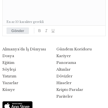
En az 10 karakter gerekli
Gönder
Almanya’da İş Dünyası
Gündem Koridoru
Dosya
Kariyer
Eğitim
Panorama
Söyleşi
Altınlar
Yatırım
Dövizler
Yazarlar
Hisseler
Künye
Kripto Paralar
Pariteler