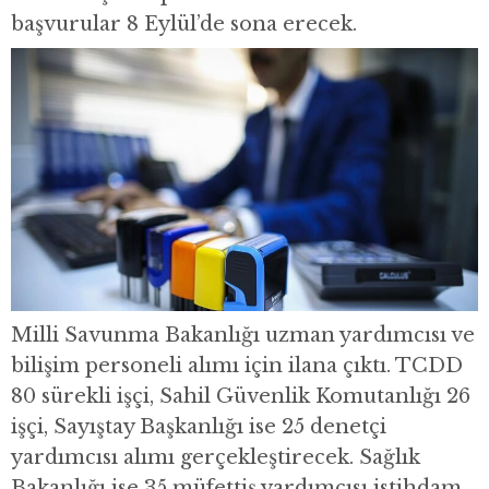
başvurular 8 Eylül’de sona erecek.
Milli Savunma Bakanlığı uzman yardımcısı ve
bilişim personeli alımı için ilana çıktı. TCDD
80 sürekli işçi, Sahil Güvenlik Komutanlığı 26
işçi, Sayıştay Başkanlığı ise 25 denetçi
yardımcısı alımı gerçekleştirecek. Sağlık
Bakanlığı ise 35 müfettiş yardımcısı istihdam