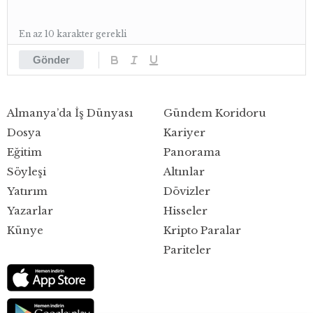
En az 10 karakter gerekli
Gönder
Almanya’da İş Dünyası
Gündem Koridoru
Dosya
Kariyer
Eğitim
Panorama
Söyleşi
Altınlar
Yatırım
Dövizler
Yazarlar
Hisseler
Künye
Kripto Paralar
Pariteler