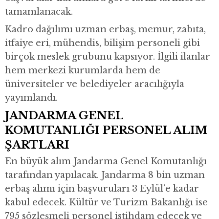
tamamlanacak.
Kadro dağılımı uzman erbaş, memur, zabıta,
itfaiye eri, mühendis, bilişim personeli gibi
birçok meslek grubunu kapsıyor. İlgili ilanlar
hem merkezi kurumlarda hem de
üniversiteler ve belediyeler aracılığıyla
yayımlandı.
JANDARMA GENEL
KOMUTANLIĞI PERSONEL ALIM
ŞARTLARI
En büyük alım Jandarma Genel Komutanlığı
tarafından yapılacak. Jandarma 8 bin uzman
erbaş alımı için başvuruları 3 Eylül’e kadar
kabul edecek. Kültür ve Turizm Bakanlığı ise
795 sözleşmeli personel istihdam edecek ve