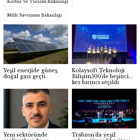
Kültür ve Turizm Bakanlığı
Milli Savunma Bakanlığı
Yeşil enerjide güneş,
Kolaysoft Teknoloji
doğal gazı geçti
Bilişim500’de beşinci
kez birinci seçildi
Yem sektöründe
Trabzon’da yeşil