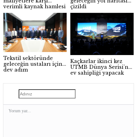
maliyetlere karşı
geleceğin yol haritası
verimli kaynak hamlesi
çizildi
Tekstil sektöründe
Kaçkarlar ikinci kez
geleceğin ustaları için
UTMB Dünya Serisi’ne
dev adım
ev sahipliği yapacak