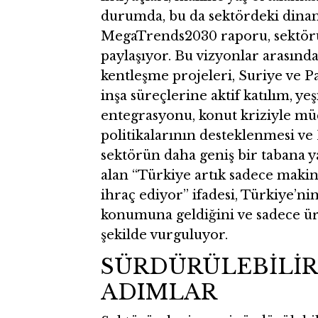
durumda, bu da sektördeki dinami
MegaTrends2030 raporu, sektörün
paylaşıyor. Bu vizyonlar arasında
kentleşme projeleri, Suriye ve Pa
inşa süreçlerine aktif katılım, ye
entegrasyonu, konut kriziyle müc
politikalarının desteklenmesi ve 
sektörün daha geniş bir tabana y
alan “Türkiye artık sadece maki
ihraç ediyor” ifadesi, Türkiye’ni
konumuna geldiğini ve sadece ür
şekilde vurguluyor.
SÜRDÜRÜLEBİLİR
ADIMLAR