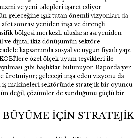
zmi ve yeni talepleri işaret ediyor.
 geleceğine ışık tutan önemli vizyonları da
 afet sonrası yeniden inşa ve dirençli
sifik bölgesi merkezli uluslararası yeniden
şil ve dijital ikiz dönüşümün sektöre
adele kapsamında sosyal ve uygun fiyatlı yapı
KOBİ’lere özel ölçek uyum teşvikleri ile
ayılması gibi başlıklar bulunuyor. Raporda yer
ne üretmiyor; geleceği inşa eden vizyonu da
n iş makineleri sektöründe stratejik bir oyuncu
ün değil, çözümler de sunduğunu güçlü bir
 BÜYÜME İÇİN STRATEJİK