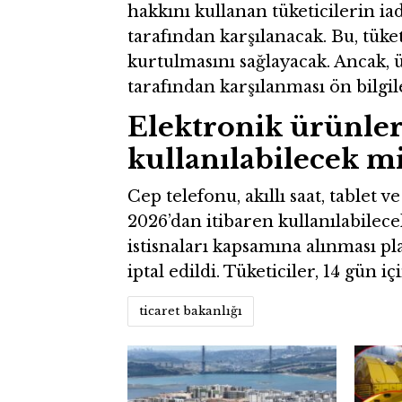
hakkını kullanan tüketicilerin iad
tarafından karşılanacak. Bu, tüke
kurtulmasını sağlayacak. Ancak, ü
tarafından karşılanması ön bilgi
Elektronik ürünle
kullanılabilecek mi
Cep telefonu, akıllı saat, tablet 
2026’dan itibaren kullanılabile
istisnaları kapsamına alınması p
iptal edildi. Tüketiciler, 14 gün
ticaret bakanlığı