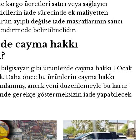
e kargo ücretleri satıcı veya sağlayıcı
ticilerin iade sürecinde ek maliyetten
rün ayıplı değilse iade masraflarının satıcı
lendirmede belirtilmelidir.
rde cayma hakkı
?
ve bilgisayar gibi ürünlerde cayma hakkı 1 Ocak
cek. Daha önce bu ürünlerin cayma hakkı
lanlanmış, ancak yeni düzenlemeyle bu karar
 içinde gerekçe göstermeksizin iade yapabilecek.