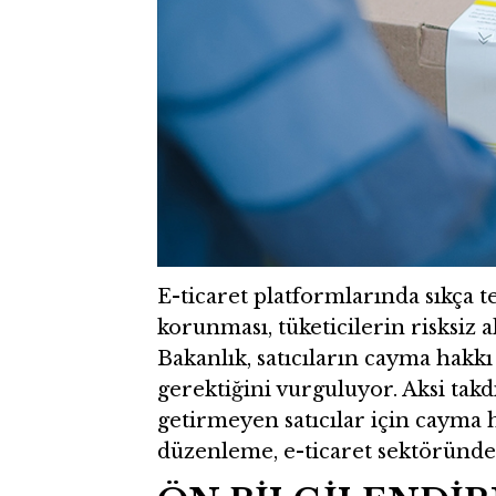
E-ticaret platformlarında sıkça 
korunması, tüketicilerin risksiz 
Bakanlık, satıcıların cayma hakk
gerektiğini vurguluyor. Aksi ta
getirmeyen satıcılar için cayma h
düzenleme, e-ticaret sektöründe 