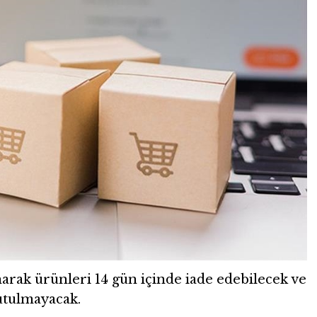
narak ürünleri 14 gün içinde iade edebilecek ve
utulmayacak.