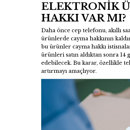
ELEKTRONİK 
HAKKI VAR MI?
Daha önce cep telefonu, akıllı saa
ürünlerde cayma hakkının kaldır
bu ürünler cayma hakkı istisnalar
ürünleri satın aldıktan sonra 14
edebilecek. Bu karar, özellikle te
artırmayı amaçlıyor.