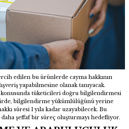
tercih edilen bu ürünlerde cayma hakkının
alışveriş yapabilmesine olanak tanıyacak.
ı konusunda tüketicileri doğru bilgilendirmesi
kdirde, bilgilendirme yükümlülüğünü yerine
akkı süresi 1 yıla kadar uzayabilecek. Bu
daha şeffaf bir süreç oluşturmayı hedefliyor.