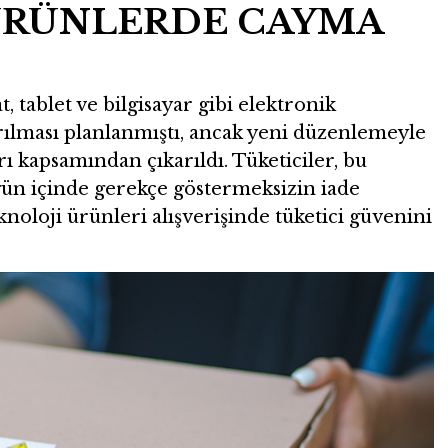
ÜRÜNLERDE CAYMA
t, tablet ve bilgisayar gibi elektronik
ılması planlanmıştı, ancak yeni düzenlemeyle
ı kapsamından çıkarıldı. Tüketiciler, bu
 gün içinde gerekçe göstermeksizin iade
knoloji ürünleri alışverişinde tüketici güvenini