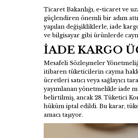
Ticaret Bakanlığı, e-ticaret ve uz
güçlendiren önemli bir adım att
yapılan değişikliklerle, iade karg
ve bilgisayar gibi ürünlerde ca
İADE KARGO ÜC
Mesafeli Sözleşmeler Yönetmeliği
itibaren tüketicilerin cayma ha
ücretleri satıcı veya sağlayıcı t
yayımlanan yönetmelikle iade ma
belirtilmiş, ancak 28. Tüketici 
hüküm iptal edildi. Bu karar, tü
amacı taşıyor.