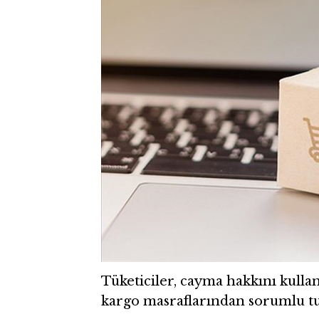
Tüketiciler, cayma hakkını kulla
kargo masraflarından sorumlu t