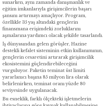
sunarken, aynı zamanda danışmanlık ve
eğitim imkanlarıyla girişimcilerin başarı
şansını artırmayı amaçlıyor. Program,
özellikle 35 yaş altındaki gençlerin
finansmana erişimdeki zorluklarını
aşmalarına yardımcı olacak şekilde tasarlandı.
İş dünyasından gelen görüşler, Hazine
destekli kefalet sisteminin etkin kullanımının,
gençlerin cesaretini artırarak girişimcilik
ekosistemini güçlendirebileceğini
vurguluyor. Paketin teminat üst limiti
yararlanıcı başına 85 milyon lira olarak
belirlenirken, teminat oranı yüzde 80
seviyesinde uygulanacak.
Bu esneklik, farklı ölçekteki işletmelerin
ihtiyaçlarına göre kaynak kullanabilmesine