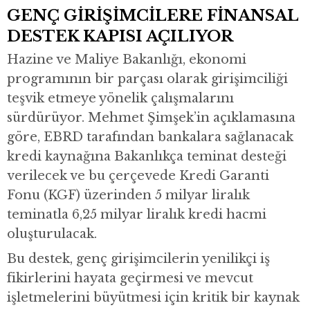
GENÇ GİRİŞİMCİLERE FİNANSAL
DESTEK KAPISI AÇILIYOR
Hazine ve Maliye Bakanlığı, ekonomi
programının bir parçası olarak girişimciliği
teşvik etmeye yönelik çalışmalarını
sürdürüyor. Mehmet Şimşek’in açıklamasına
göre, EBRD tarafından bankalara sağlanacak
kredi kaynağına Bakanlıkça teminat desteği
verilecek ve bu çerçevede Kredi Garanti
Fonu (KGF) üzerinden 5 milyar liralık
teminatla 6,25 milyar liralık kredi hacmi
oluşturulacak.
Bu destek, genç girişimcilerin yenilikçi iş
fikirlerini hayata geçirmesi ve mevcut
işletmelerini büyütmesi için kritik bir kaynak