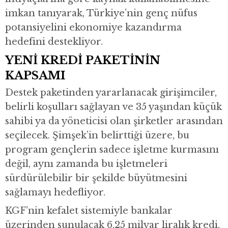
imkan tanıyarak, Türkiye’nin genç nüfus
potansiyelini ekonomiye kazandırma
hedefini destekliyor.
YENİ KREDİ PAKETİNİN
KAPSAMI
Destek paketinden yararlanacak girişimciler,
belirli koşulları sağlayan ve 35 yaşından küçük
sahibi ya da yöneticisi olan şirketler arasından
seçilecek. Şimşek’in belirttiği üzere, bu
program gençlerin sadece işletme kurmasını
değil, aynı zamanda bu işletmeleri
sürdürülebilir bir şekilde büyütmesini
sağlamayı hedefliyor.
KGF’nin kefalet sistemiyle bankalar
üzerinden sunulacak 6,25 milyar liralık kredi,