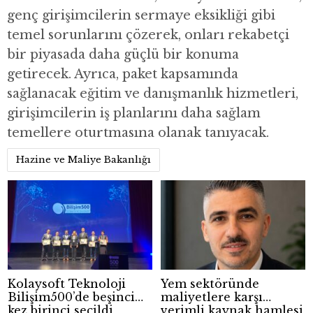
genç girişimcilerin sermaye eksikliği gibi
temel sorunlarını çözerek, onları rekabetçi
bir piyasada daha güçlü bir konuma
getirecek. Ayrıca, paket kapsamında
sağlanacak eğitim ve danışmanlık hizmetleri,
girişimcilerin iş planlarını daha sağlam
temellere oturtmasına olanak tanıyacak.
Hazine ve Maliye Bakanlığı
Kolaysoft Teknoloji
Yem sektöründe
Bilişim500’de beşinci
maliyetlere karşı
kez birinci seçildi
verimli kaynak hamlesi