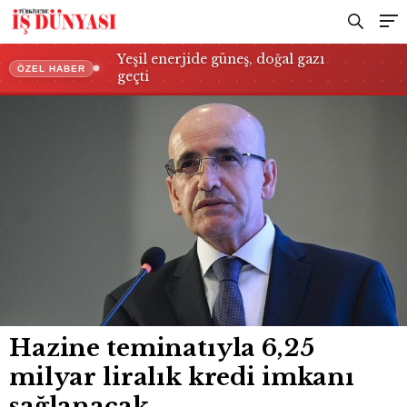
Yeşil enerjide güneş, doğal gazı
ÖZEL HABER
geçti
Hazine teminatıyla 6,25
milyar liralık kredi imkanı
sağlanacak