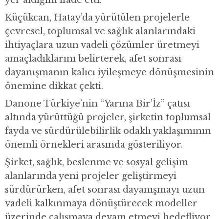
Küçükcan, Hatay’da yürütülen projelerle
çevresel, toplumsal ve sağlık alanlarındaki
ihtiyaçlara uzun vadeli çözümler üretmeyi
amaçladıklarını belirterek, afet sonrası
dayanışmanın kalıcı iyileşmeye dönüşmesinin
önemine dikkat çekti.
Danone Türkiye’nin “Yarına Bir’İz” çatısı
altında yürüttüğü projeler, şirketin toplumsal
fayda ve sürdürülebilirlik odaklı yaklaşımının
önemli örnekleri arasında gösteriliyor.
Şirket, sağlık, beslenme ve sosyal gelişim
alanlarında yeni projeler geliştirmeyi
sürdürürken, afet sonrası dayanışmayı uzun
vadeli kalkınmaya dönüştürecek modeller
üzerinde çalışmaya devam etmeyi hedefliyor.