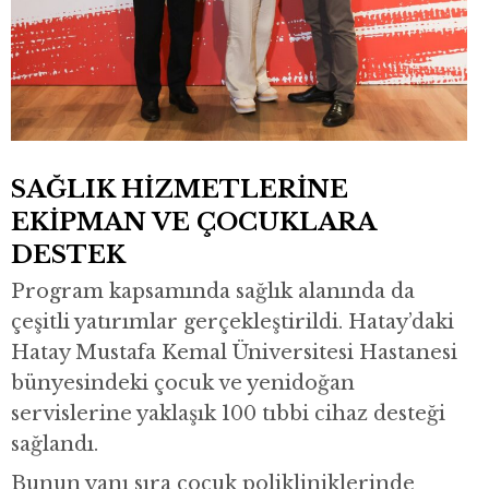
SAĞLIK HİZMETLERİNE
EKİPMAN VE ÇOCUKLARA
DESTEK
Program kapsamında sağlık alanında da
çeşitli yatırımlar gerçekleştirildi. Hatay’daki
Hatay Mustafa Kemal Üniversitesi Hastanesi
bünyesindeki çocuk ve yenidoğan
servislerine yaklaşık 100 tıbbi cihaz desteği
sağlandı.
Bunun yanı sıra çocuk polikliniklerinde