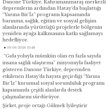
Danone Türkiye, Kahramanmaraş merkezli
depremlerin ardından Hatay’da başlattığı
“Yarına Bir’İz” programı kapsamında
barınma, sağlık, eğitim ve sosyal gelişim
alanlarında yürüttüğü projelerle bölgenin
yeniden ayağa kalkmasına katkı sağlamayı
hedefliyor.
09/06/2026 10:48
“Gıda yoluyla mümkün olan en fazla sayıda
insana sağlık ulaştırma” misyonuyla faaliyet
gösteren
Danone Türkiye
, depremden
etkilenen Hatay’da hayata geçirdiği “Yarına
Bir’İz” kurumsal sosyal sorumluluk programı
kapsamında çeşitli alanlarda destek
çalışmalarını sürdürüyor.
Şirket, proje ortağı Gülmek İyileştirir