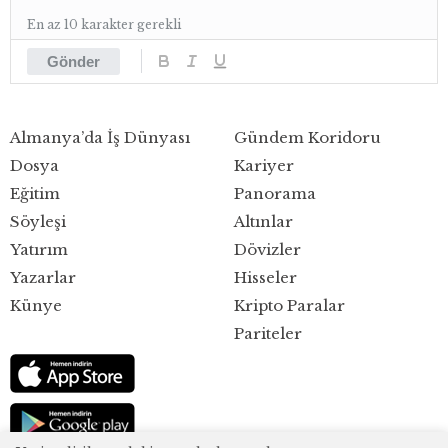
En az 10 karakter gerekli
Gönder
Almanya’da İş Dünyası
Gündem Koridoru
Dosya
Kariyer
Eğitim
Panorama
Söyleşi
Altınlar
Yatırım
Dövizler
Yazarlar
Hisseler
Künye
Kripto Paralar
Pariteler