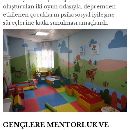
oluşturulan iki oyun odasıyla, depremden
etkilenen çocukların psikososyal iyileşme
süreçlerine katkı sunulması amaçlandı.
GENÇLERE MENTORLUK VE