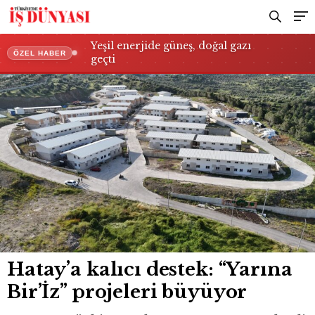
Yeşil enerjide güneş, doğal gazı
ÖZEL HABER
geçti
Hatay’a kalıcı destek: “Yarına
Bir’İz” projeleri büyüyor