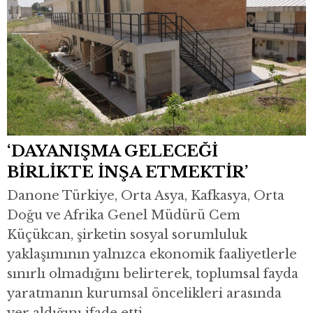
‘DAYANIŞMA GELECEĞİ
BİRLİKTE İNŞA ETMEKTİR’
Danone Türkiye, Orta Asya, Kafkasya, Orta
Doğu ve Afrika Genel Müdürü Cem
Küçükcan, şirketin sosyal sorumluluk
yaklaşımının yalnızca ekonomik faaliyetlerle
sınırlı olmadığını belirterek, toplumsal fayda
yaratmanın kurumsal öncelikleri arasında
yer aldığını ifade etti.