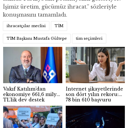
İşimiz üretim, gücümüz ihracat.” sözleriyle
konuşmasını tamamladı.
ihracatçılar meclisi
TİM
TİM Başkanı Mustafa Gültepe
tim seçimleri
Vakıf Katılım’dan
İnternet şikayetlerinde
ekonomiye 661,6 milyar
son dört yılın rekoru:
TL’lik dev destek
78 bin 610 başvuru