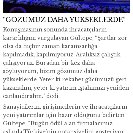
“GÖZÜMÜZ DAHA YÜKSEKLERDE”
Konuşmasının sonunda ihracatçıların
kararlılığını vurgulayan Gültepe, “Şartlar zor
olsa da hiçbir zaman karamsarlığa
kapılmadık, kapılmıyoruz. Aralıksız çalıştık,
çalışıyoruz. Buradan bir kez daha
söylüyorum; bizim gözümüz daha
yükseklerde. Yeter ki rekabet gücümüzü geri
kazanalım, yeter ki yatırım iştahımızı yeniden
canlandıralım.” dedi.
Sanayicilerin, girişimcilerin ve ihracatçıların
yeni yatırımlar için hazır olduğunu belirten
Gültepe, “Bugün ödül alan firmalarımız
aslında Türkiye’nin potansiyelini gösteriyor.