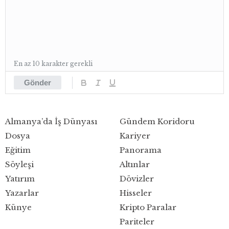
En az 10 karakter gerekli
Gönder
Almanya’da İş Dünyası
Gündem Koridoru
Dosya
Kariyer
Eğitim
Panorama
Söyleşi
Altınlar
Yatırım
Dövizler
Yazarlar
Hisseler
Künye
Kripto Paralar
Pariteler