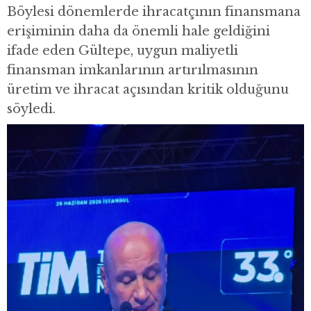
Böylesi dönemlerde ihracatçının finansmana
erişiminin daha da önemli hale geldiğini
ifade eden Gültepe, uygun maliyetli
finansman imkanlarının artırılmasının
üretim ve ihracat açısından kritik olduğunu
söyledi.