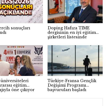
ercih sonuçları
Doping Hafıza TIME
andı
dergisinin en iyi eğitim
şirketleri listesinde
üniversiteleri
Türkiye-Fransa Gençlik
rarası eğitim
Değişimi Programı
jıyla öne çıkıyor
başvuruları başladı