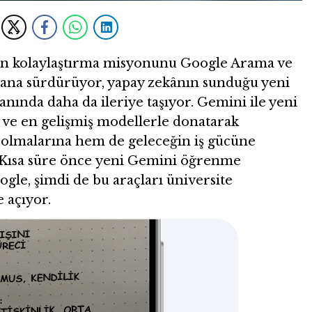
için kolaylaştırma misyonunu Google Arama ve
yana sürdürüyor, yapay zekânın sunduğu yeni
anında daha da ileriye taşıyor. Gemini ile yeni
i ve en gelişmiş modellerle donatarak
ı olmalarına hem de geleceğin iş gücüne
. Kısa süre önce yeni Gemini öğrenme
ogle, şimdi de bu araçları üniversite
 açıyor.