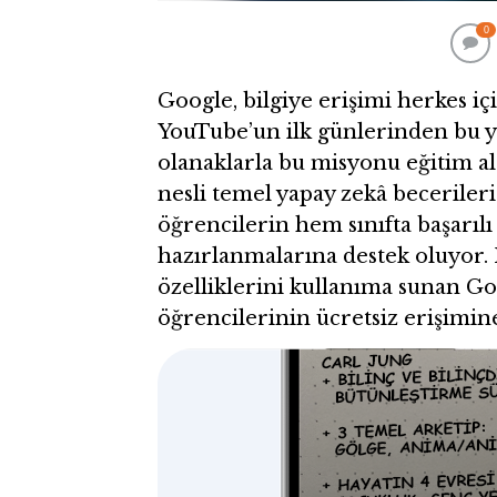
0
Google, bilgiye erişimi herkes 
YouTube’un ilk günlerinden bu 
olanaklarla bu misyonu eğitim al
nesli temel yapay zekâ beceriler
öğrencilerin hem sınıfta başarıl
hazırlanmalarına destek oluyor
özelliklerini kullanıma sunan Go
öğrencilerinin ücretsiz erişimine