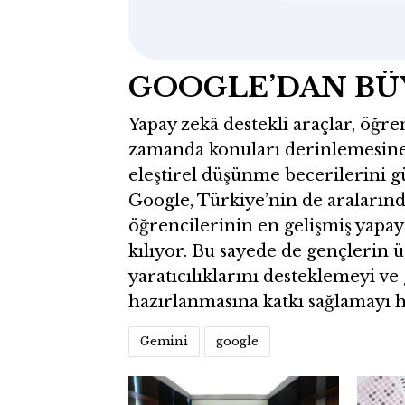
GOOGLE’DAN BÜ
Yapay zekâ destekli araçlar, öğre
zamanda konuları derinlemesine 
eleştirel düşünme becerilerini 
Google, Türkiye’nin de araların
öğrencilerinin en gelişmiş yapa
kılıyor. Bu sayede de gençlerin 
yaratıcılıklarını desteklemeyi ve
hazırlanmasına katkı sağlamayı h
Gemini
google