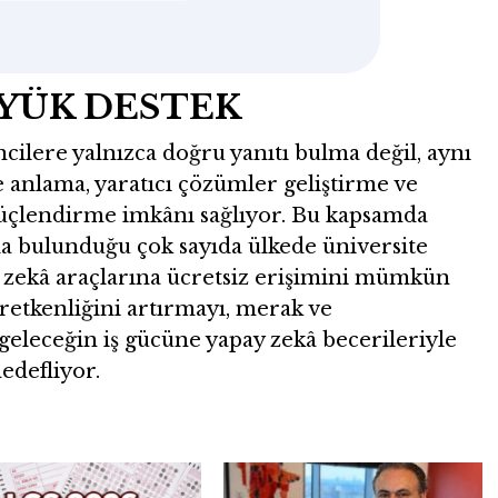
YÜK DESTEK
ncilere yalnızca doğru yanıtı bulma değil, aynı
anlama, yaratıcı çözümler geliştirme ve
güçlendirme imkânı sağlıyor. Bu kapsamda
da bulunduğu çok sayıda ülkede üniversite
y zekâ araçlarına ücretsiz erişimini mümkün
üretkenliğini artırmayı, merak ve
 geleceğin iş gücüne yapay zekâ becerileriyle
edefliyor.