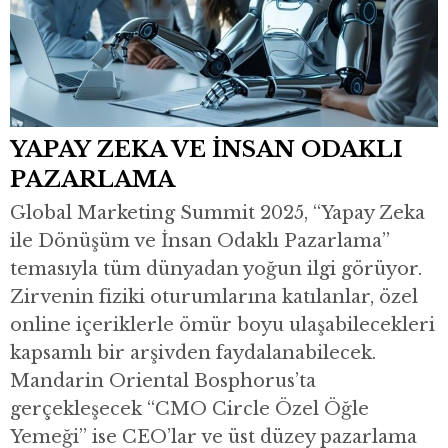
YAPAY ZEKA VE İNSAN ODAKLI
PAZARLAMA
Global Marketing Summit 2025, “Yapay Zeka
ile Dönüşüm ve İnsan Odaklı Pazarlama”
temasıyla tüm dünyadan yoğun ilgi görüyor.
Zirvenin fiziki oturumlarına katılanlar, özel
online içeriklerle ömür boyu ulaşabilecekleri
kapsamlı bir arşivden faydalanabilecek.
Mandarin Oriental Bosphorus’ta
gerçekleşecek “CMO Circle Özel Öğle
Yemeği” ise CEO’lar ve üst düzey pazarlama