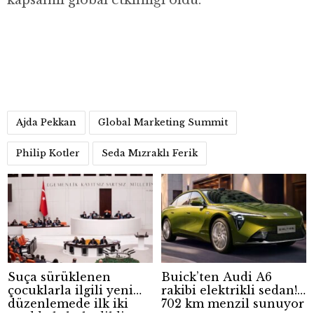
Ajda Pekkan
Global Marketing Summit
Philip Kotler
Seda Mızraklı Ferik
Suça sürüklenen
Buick’ten Audi A6
çocuklarla ilgili yeni
rakibi elektrikli sedan!
düzenlemede ilk iki
702 km menzil sunuyor