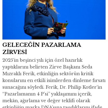
GELECEĞİN PAZARLAMA
ZİRVESİ
2025’in beşinci yılı için özel hazırlık
yaptıklarını belirten Zirve Başkanı Seda
Mızraklı Ferik, etkinliğin sektörün kritik
konularını en etkili isimlerden dinleme fırsatı
sunacağını söyledi. Ferik, Dr. Philip Kotler’in
“Pazarlamanın 4 P’si” yaklaşımını içerik,
mekân, ağırlama ve değer teklifi olarak
etkinliğin marka DNA’sına taşıdıklarını ifade