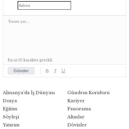
En az 10 karakter gerekli
Gönder
Almanya’da İş Dünyası
Gündem Koridoru
Dosya
Kariyer
Eğitim
Panorama
Söyleşi
Altınlar
Yatırım
Dövizler