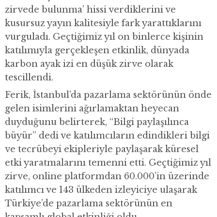
zirvede bulunma’ hissi verdiklerini ve
kusursuz yayın kalitesiyle fark yarattıklarını
vurguladı. Geçtiğimiz yıl on binlerce kişinin
katılımıyla gerçekleşen etkinlik, dünyada
karbon ayak izi en düşük zirve olarak
tescillendi.
Ferik, İstanbul’da pazarlama sektörünün önde
gelen isimlerini ağırlamaktan heyecan
duyduğunu belirterek, “Bilgi paylaşılınca
büyür” dedi ve katılımcıların edindikleri bilgi
ve tecrübeyi ekipleriyle paylaşarak küresel
etki yaratmalarını temenni etti. Geçtiğimiz yıl
zirve, online platformdan 60.000’in üzerinde
katılımcı ve 143 ülkeden izleyiciye ulaşarak
Türkiye’de pazarlama sektörünün en
kapsamlı global etkinliği oldu.