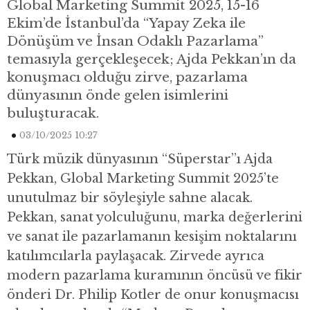
Global Marketing Summit 2025, 15-16
Ekim’de İstanbul’da “Yapay Zeka ile
Dönüşüm ve İnsan Odaklı Pazarlama”
temasıyla gerçekleşecek; Ajda Pekkan’ın da
konuşmacı olduğu zirve, pazarlama
dünyasının önde gelen isimlerini
buluşturacak.
03/10/2025 10:27
Türk müzik dünyasının “Süperstar”ı Ajda
Pekkan, Global Marketing Summit 2025’te
unutulmaz bir söyleşiyle sahne alacak.
Pekkan, sanat yolculuğunu, marka değerlerini
ve sanat ile pazarlamanın kesişim noktalarını
katılımcılarla paylaşacak. Zirvede ayrıca
modern pazarlama kuramının öncüsü ve fikir
önderi Dr. Philip Kotler de onur konuşmacısı