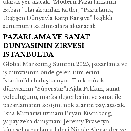
olarak yer alacak. “Modern Pazarlamanın
Babası” olarak anılan Kotler, “Pazarlama,
Değişen Dünyayla Karşı Karşıya” başlıklı
sunumunu katılımcılara aktaracak.
PAZARLAMA VE SANAT
DÜNYASININ ZİRVESİ
İSTANBUL’DA
Global Marketing Summit 2025, pazarlama ve
iş dünyasının önde gelen isimlerini
İstanbul’da buluşturuyor. Türk müzik
dünyasının “Süperstar”ı Ajda Pekkan, sanat
yolculuğunu, marka değerlerini ve sanat ile
pazarlamanın kesişim noktalarını paylaşacak.
İkna Mimarisi uzmanı Bryan Eisenberg,
yapay zeka danışmanı Jeremy Prasetyo,
küresel pazarlama lideri Nicole Alexander ve