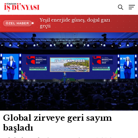
Yeşil enerjide güneş, doğal gazı
ÖZEL HABER
geçti
Global zirveye geri sayım
başladı