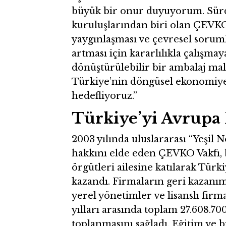
büyük bir onur duyuyorum. Sürdü
kuruluşlarından biri olan ÇEVKO
yaygınlaşması ve çevresel sorum
artması için kararlılıkla çalışm
dönüştürülebilir bir ambalaj mal
Türkiye’nin döngüsel ekonomiye 
hedefliyoruz.”
Türkiye’yi Avrupa 
2003 yılında uluslararası “Yeşil
hakkını elde eden ÇEVKO Vakfı, 
örgütleri ailesine katılarak Türk
kazandı. Firmaların geri kazanım
yerel yönetimler ve lisanslı firma
yılları arasında toplam 27.608.70
toplanmasını sağladı. Eğitim ve 