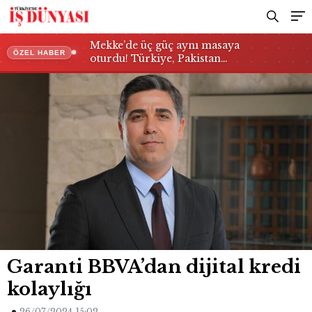
Mekke’de üç güç aynı masaya
ÖZEL HABER
oturdu! Türkiye, Pakistan…
Garanti BBVA’dan dijital kredi
kolaylığı
26/07/2024 15:02