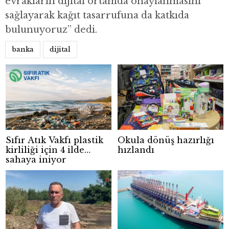
evrakların dijital ortamda onaylanmasını
sağlayarak kağıt tasarrufuna da katkıda
bulunuyoruz” dedi.
banka
dijital
Sıfır Atık Vakfı plastik
Okula dönüş hazırlığı
kirliliği için 4 ilde
hızlandı
sahaya iniyor