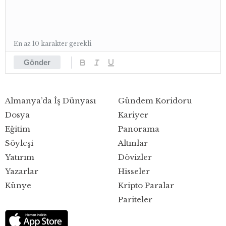
En az 10 karakter gerekli
Gönder
Almanya’da İş Dünyası
Gündem Koridoru
Dosya
Kariyer
Eğitim
Panorama
Söyleşi
Altınlar
Yatırım
Dövizler
Yazarlar
Hisseler
Künye
Kripto Paralar
Pariteler