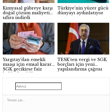
Kimyasal gübreye karşı
Türkiye’nin yüzer gücü
doğal çözüm maliyeti
dünyayı aydınlatıyor
sıfıra indirdi
Yargıtay’dan emekli
TESK’ten vergi ve SGK
maaşı için emsal karar:
borçları için yeni
SGK gecikirse faiz
yapılandırma çağrısı
hakkı doğabilir