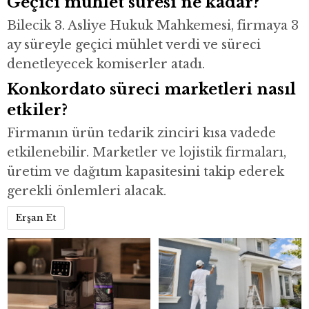
Geçici mühlet süresi ne kadar?
Bilecik 3. Asliye Hukuk Mahkemesi, firmaya 3
ay süreyle geçici mühlet verdi ve süreci
denetleyecek komiserler atadı.
Konkordato süreci marketleri nasıl
etkiler?
Firmanın ürün tedarik zinciri kısa vadede
etkilenebilir. Marketler ve lojistik firmaları,
üretim ve dağıtım kapasitesini takip ederek
gerekli önlemleri alacak.
Erşan Et