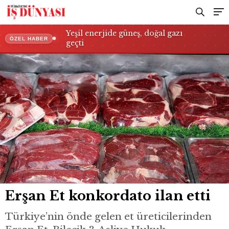
Yeşil enerjide güneş, doğal gazı
ÖZEL HABER
geçti
Erşan Et konkordato ilan etti
Türkiye’nin önde gelen et üreticilerinden