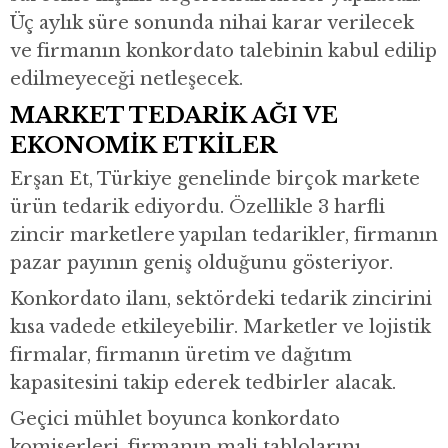
Üç aylık süre sonunda nihai karar verilecek
ve firmanın konkordato talebinin kabul edilip
edilmeyeceği netleşecek.
MARKET TEDARİK AĞI VE
EKONOMİK ETKİLER
Erşan Et, Türkiye genelinde birçok markete
ürün tedarik ediyordu. Özellikle 3 harfli
zincir marketlere yapılan tedarikler, firmanın
pazar payının geniş olduğunu gösteriyor.
Konkordato ilanı, sektördeki tedarik zincirini
kısa vadede etkileyebilir. Marketler ve lojistik
firmalar, firmanın üretim ve dağıtım
kapasitesini takip ederek tedbirler alacak.
Geçici mühlet boyunca konkordato
komiserleri, firmanın mali tablolarını