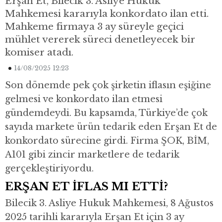
Erşan Et, Bilecik 3. Asliye Hukuk
Mahkemesi kararıyla konkordato ilan etti.
Mahkeme firmaya 3 ay süreyle geçici
mühlet vererek süreci denetleyecek bir
komiser atadı.
14/08/2025 12:23
Son dönemde pek çok şirketin iflasın eşiğine
gelmesi ve konkordato ilan etmesi
gündemdeydi. Bu kapsamda, Türkiye’de çok
sayıda markete ürün tedarik eden Erşan Et de
konkordato sürecine girdi. Firma ŞOK, BİM,
A101 gibi zincir marketlere de tedarik
gerçekleştiriyordu.
ERŞAN ET İFLAS MI ETTİ?
Bilecik 3. Asliye Hukuk Mahkemesi, 8 Ağustos
2025 tarihli kararıyla Erşan Et için 3 ay