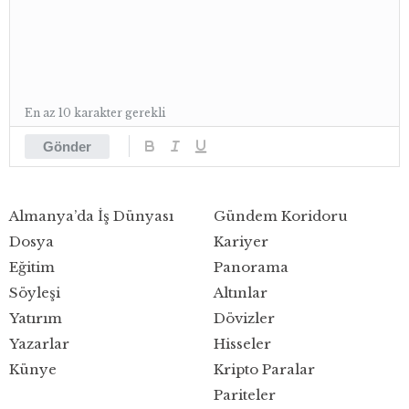
En az 10 karakter gerekli
Gönder
Almanya’da İş Dünyası
Gündem Koridoru
Dosya
Kariyer
Eğitim
Panorama
Söyleşi
Altınlar
Yatırım
Dövizler
Yazarlar
Hisseler
Künye
Kripto Paralar
Pariteler