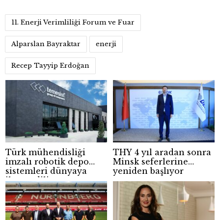
11. Enerji Verimliliği Forum ve Fuar
Alparslan Bayraktar
enerji
Recep Tayyip Erdoğan
Türk mühendisliği
THY 4 yıl aradan sonra
imzalı robotik depo
Minsk seferlerine
sistemleri dünyaya
yeniden başlıyor
ihraç ediliyor