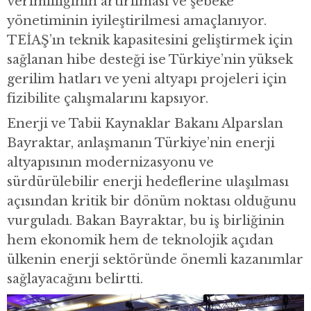
verimliliğinin artırılması ve şebeke
yönetiminin iyileştirilmesi amaçlanıyor.
TEİAŞ’ın teknik kapasitesini geliştirmek için
sağlanan hibe desteği ise Türkiye’nin yüksek
gerilim hatları ve yeni altyapı projeleri için
fizibilite çalışmalarını kapsıyor.
Enerji ve Tabii Kaynaklar Bakanı Alparslan
Bayraktar, anlaşmanın Türkiye’nin enerji
altyapısının modernizasyonu ve
sürdürülebilir enerji hedeflerine ulaşılması
açısından kritik bir dönüm noktası olduğunu
vurguladı. Bakan Bayraktar, bu iş birliğinin
hem ekonomik hem de teknolojik açıdan
ülkenin enerji sektöründe önemli kazanımlar
sağlayacağını belirtti.