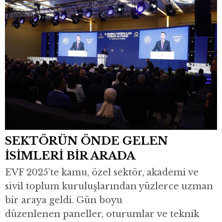
SEKTÖRÜN ÖNDE GELEN
İSİMLERİ BİR ARADA
EVF 2025’te kamu, özel sektör, akademi ve
sivil toplum kuruluşlarından yüzlerce uzman
bir araya geldi. Gün boyu
düzenlenen paneller, oturumlar ve teknik