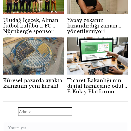
Uludağ İçecek, Alman
Yapay zekanın
futbol kulübü 1. FC
kazandırdığı zaman
Nürnberg’e sponsor
yönetilemiyor!
oldu
Küresel pazarda ayakta
Ticaret Bakanlığı’nın
kalmanın yeni kuralı!
dijital hamlesine ödül:
E-Kolay Platformu
birinci oldu