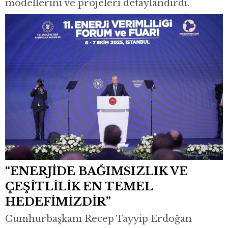
modellerini ve projeleri detaylandırdı.
“ENERJİDE BAĞIMSIZLIK VE
ÇEŞİTLİLİK EN TEMEL
HEDEFİMİZDİR”
Cumhurbaşkanı Recep Tayyip Erdoğan