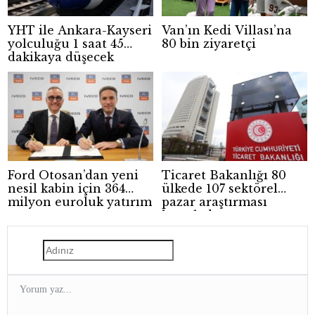
YHT ile Ankara-Kayseri
Van’ın Kedi Villası’na
yolculuğu 1 saat 45
80 bin ziyaretçi
dakikaya düşecek
Ford Otosan’dan yeni
Ticaret Bakanlığı 80
nesil kabin için 364
ülkede 107 sektörel
milyon euroluk yatırım
pazar araştırması
hazırladı