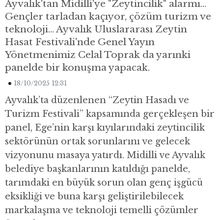
Ayvalık'tan Midilli'ye "Zeytincilik" alarmı...
Gençler tarladan kaçıyor, çözüm turizm ve
teknoloji... Ayvalık Uluslararası Zeytin
Hasat Festivali'nde Genel Yayın
Yönetmenimiz Celal Toprak da yarınki
panelde bir konuşma yapacak.
18/10/2025 12:31
Ayvalık’ta düzenlenen “Zeytin Hasadı ve
Turizm Festivali” kapsamında gerçekleşen bir
panel, Ege’nin karşı kıyılarındaki zeytincilik
sektörünün ortak sorunlarını ve gelecek
vizyonunu masaya yatırdı. Midilli ve Ayvalık
belediye başkanlarının katıldığı panelde,
tarımdaki en büyük sorun olan genç işgücü
eksikliği ve buna karşı geliştirilebilecek
markalaşma ve teknoloji temelli çözümler