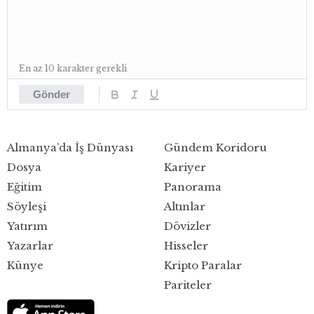
En az 10 karakter gerekli
Gönder
Almanya’da İş Dünyası
Gündem Koridoru
Dosya
Kariyer
Eğitim
Panorama
Söyleşi
Altınlar
Yatırım
Dövizler
Yazarlar
Hisseler
Künye
Kripto Paralar
Pariteler