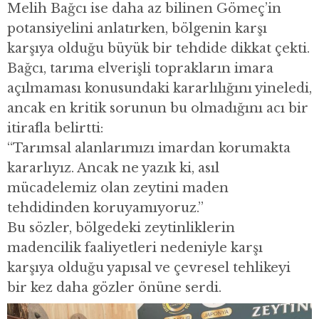
Melih Bağcı ise daha az bilinen Gömeç’in
potansiyelini anlatırken, bölgenin karşı
karşıya olduğu büyük bir tehdide dikkat çekti.
Bağcı, tarıma elverişli toprakların imara
açılmaması konusundaki kararlılığını yineledi,
ancak en kritik sorunun bu olmadığını acı bir
itirafla belirtti:
“Tarımsal alanlarımızı imardan korumakta
kararlıyız. Ancak ne yazık ki, asıl
mücadelemiz olan zeytini maden
tehdidinden koruyamıyoruz.”
Bu sözler, bölgedeki zeytinliklerin
madencilik faaliyetleri nedeniyle karşı
karşıya olduğu yapısal ve çevresel tehlikeyi
bir kez daha gözler önüne serdi.