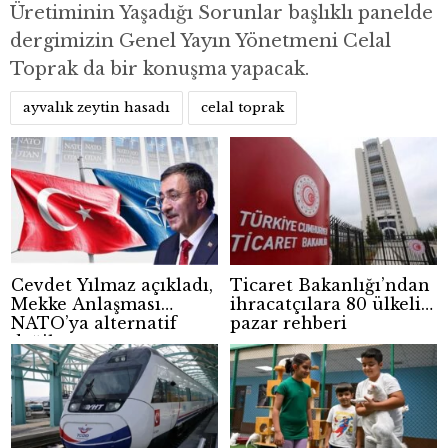
Üretiminin Yaşadığı Sorunlar başlıklı panelde
dergimizin Genel Yayın Yönetmeni Celal
Toprak da bir konuşma yapacak.
ayvalık zeytin hasadı
celal toprak
Cevdet Yılmaz açıkladı,
Ticaret Bakanlığı’ndan
Mekke Anlaşması
ihracatçılara 80 ülkelik
NATO’ya alternatif
pazar rehberi
değil