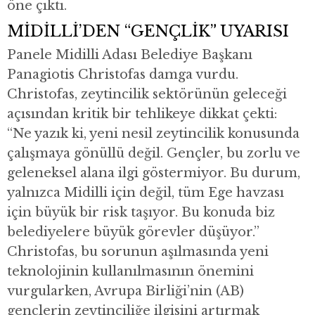
öne çıktı.
MİDİLLİ’DEN “GENÇLİK” UYARISI
Panele Midilli Adası Belediye Başkanı
Panagiotis Christofas damga vurdu.
Christofas, zeytincilik sektörünün geleceği
açısından kritik bir tehlikeye dikkat çekti:
“Ne yazık ki, yeni nesil zeytincilik konusunda
çalışmaya gönüllü değil. Gençler, bu zorlu ve
geleneksel alana ilgi göstermiyor. Bu durum,
yalnızca Midilli için değil, tüm Ege havzası
için büyük bir risk taşıyor. Bu konuda biz
belediyelere büyük görevler düşüyor.”
Christofas, bu sorunun aşılmasında yeni
teknolojinin kullanılmasının önemini
vurgularken, Avrupa Birliği’nin (AB)
gençlerin zeytinciliğe ilgisini artırmak