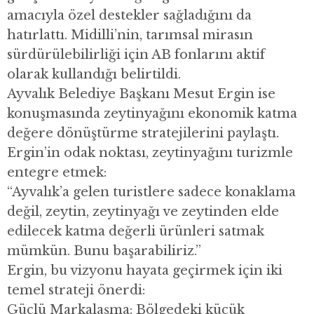
amacıyla özel destekler sağladığını da
hatırlattı. Midilli’nin, tarımsal mirasın
sürdürülebilirliği için AB fonlarını aktif
olarak kullandığı belirtildi.
Ayvalık Belediye Başkanı Mesut Ergin ise
konuşmasında zeytinyağını ekonomik katma
değere dönüştürme stratejilerini paylaştı.
Ergin’in odak noktası, zeytinyağını turizmle
entegre etmek:
“Ayvalık’a gelen turistlere sadece konaklama
değil, zeytin, zeytinyağı ve zeytinden elde
edilecek katma değerli ürünleri satmak
mümkün. Bunu başarabiliriz.”
Ergin, bu vizyonu hayata geçirmek için iki
temel strateji önerdi:
Güçlü Markalaşma: Bölgedeki küçük