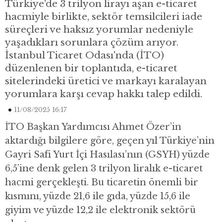
Türkiye'de 3 trilyon lirayı aşan e-ticaret
hacmiyle birlikte, sektör temsilcileri iade
süreçleri ve haksız yorumlar nedeniyle
yaşadıkları sorunlara çözüm arıyor.
İstanbul Ticaret Odası'nda (İTO)
düzenlenen bir toplantıda, e-ticaret
sitelerindeki üretici ve markayı karalayan
yorumlara karşı cevap hakkı talep edildi.
11/08/2025 16:17
İTO Başkan Yardımcısı Ahmet Özer’in
aktardığı bilgilere göre, geçen yıl Türkiye’nin
Gayri Safi Yurt İçi Hasılası’nın (GSYH) yüzde
6,5’ine denk gelen 3 trilyon liralık e-ticaret
hacmi gerçekleşti. Bu ticaretin önemli bir
kısmını, yüzde 21,6 ile gıda, yüzde 15,6 ile
giyim ve yüzde 12,2 ile elektronik sektörü