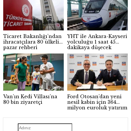
Ticaret Bakanlığı’ndan
YHT ile Ankara-Kayseri
ihracatçılara 80 ülkelik
yolculuğu 1 saat 45
pazar rehberi
dakikaya düşecek
Van’ın Kedi Villası’na
Ford Otosan’dan yeni
80 bin ziyaretçi
nesil kabin için 364
milyon euroluk yatırım