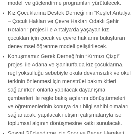
modeli ve güçlendirme programları yürütülecek.
Kız Çocuklarına Destek Derneği’nin “Keşfet Antalya
– Çocuk Hakları ve Çevre Hakları Odaklı Şehir
Rotaları” projesi ile Antalya’da yaşayan kız
çocukları için çocuk ve çevre haklarını buluşturan
deneyimsel öğrenme modeli geliştirilecek.
Konuşmamız Gerek Derneği’nin “Kırmızı Çizgi”
projesi ile Adana ve Şanlıurfa’da kız çocuklarına,
regl yoksulluğu sebebiyle okula devamsızlık ve okul
terkinin önlenmesi için menstrüel bakım kitleri
sağlanırken onlarla yapılacak dayanışma
çemberleri ile regle bakış açılarını dönüştürmeleri
ve öğretmenlerinin konuya dair bilgi sahibi olmaları
sağlanacak, yapılacak iletişim çalışmalarıyla ise
toplumsal algının dönüşmesine katkı sunulacak.
Sosyal Güçlendirme için Spor ve Beden Hareketi