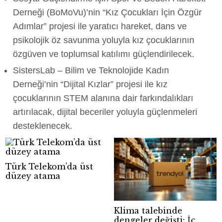
Derneği (BoMoVu)’nin “Kız Çocukları İçin Özgür
Adımlar” projesi ile yaratıcı hareket, dans ve
psikolojik öz savunma yoluyla kız çocuklarının
özgüven ve toplumsal katılımı güçlendirilecek.
SistersLab – Bilim ve Teknolojide Kadın
Derneği’nin “Dijital Kızlar” projesi ile kız
çocuklarının STEM alanına dair farkındalıkları
artırılacak, dijital beceriler yoluyla güçlenmeleri
desteklenecek.
Türk Telekom’da üst
düzey atama
Klima talebinde
dengeler değişti: İç