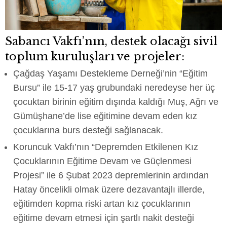
Sabancı Vakfı’nın, destek olacağı sivil
toplum kuruluşları ve projeler:
Çağdaş Yaşamı Destekleme Derneği’nin “Eğitim
Bursu” ile 15-17 yaş grubundaki neredeyse her üç
çocuktan birinin eğitim dışında kaldığı Muş, Ağrı ve
Gümüşhane’de lise eğitimine devam eden kız
çocuklarına burs desteği sağlanacak.
Koruncuk Vakfı’nın “Depremden Etkilenen Kız
Çocuklarının Eğitime Devam ve Güçlenmesi
Projesi” ile 6 Şubat 2023 depremlerinin ardından
Hatay öncelikli olmak üzere dezavantajlı illerde,
eğitimden kopma riski artan kız çocuklarının
eğitime devam etmesi için şartlı nakit desteği