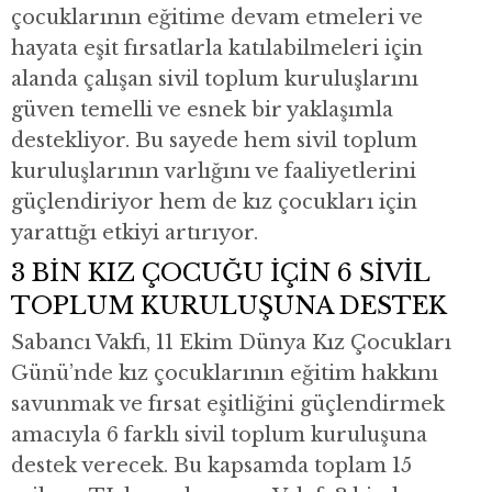
çocuklarının eğitime devam etmeleri ve
hayata eşit fırsatlarla katılabilmeleri için
alanda çalışan sivil toplum kuruluşlarını
güven temelli ve esnek bir yaklaşımla
destekliyor. Bu sayede hem sivil toplum
kuruluşlarının varlığını ve faaliyetlerini
güçlendiriyor hem de kız çocukları için
yarattığı etkiyi artırıyor.
3 BİN KIZ ÇOCUĞU İÇİN 6 SİVİL
TOPLUM KURULUŞUNA DESTEK
Sabancı Vakfı, 11 Ekim Dünya Kız Çocukları
Günü’nde kız çocuklarının eğitim hakkını
savunmak ve fırsat eşitliğini güçlendirmek
amacıyla 6 farklı sivil toplum kuruluşuna
destek verecek. Bu kapsamda toplam 15