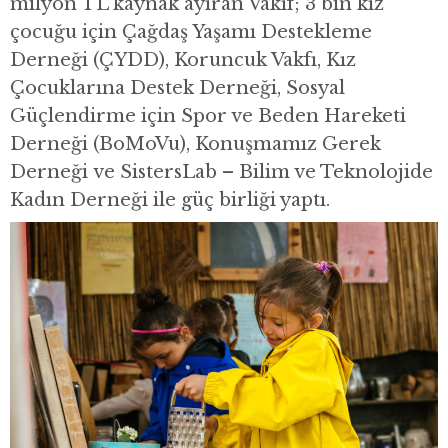
milyon TL kaynak ayıran Vakıf; 3 bin kız
çocuğu için Çağdaş Yaşamı Destekleme
Derneği (ÇYDD), Koruncuk Vakfı, Kız
Çocuklarına Destek Derneği, Sosyal
Güçlendirme için Spor ve Beden Hareketi
Derneği (BoMoVu), Konuşmamız Gerek
Derneği ve SistersLab – Bilim ve Teknolojide
Kadın Derneği ile güç birliği yaptı.