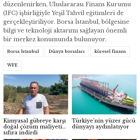
düzenlenirken, Uluslararası Finans Kurumu
(IFC) işbirliğiyle Yeşil Tahvil eğitimleri de
gerçekleştiriliyor. Borsa İstanbul, bölgesine
bilgi ve teknoloji aktarımı sağlayan önemli
bir merkez konumunda bulunuyor.
Borsa İstanbul
Dünya borsaları
küresel finans
WFE
Kimyasal gübreye karşı
Türkiye’nin yüzer gücü
doğal çözüm maliyeti
dünyayı aydınlatıyor
sıfıra indirdi