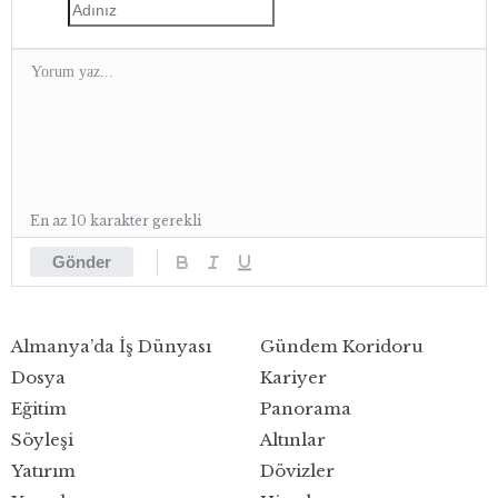
En az 10 karakter gerekli
Gönder
Almanya’da İş Dünyası
Gündem Koridoru
Dosya
Kariyer
Eğitim
Panorama
Söyleşi
Altınlar
Yatırım
Dövizler