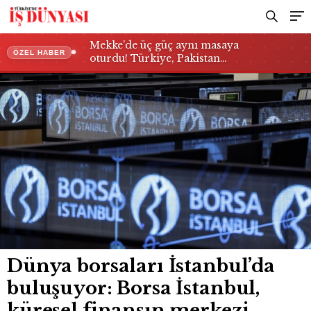
merkezi oluyor!
Mekke’de üç güç aynı masaya
ÖZEL HABER
oturdu! Türkiye, Pakistan…
Dünya borsaları İstanbul’da
buluşuyor: Borsa İstanbul,
küresel finansın merkezi