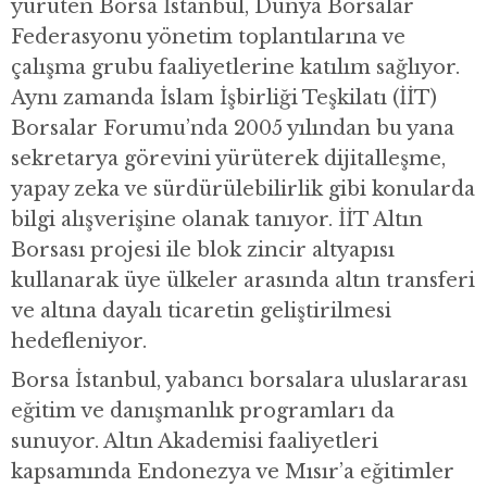
yürüten Borsa İstanbul, Dünya Borsalar
Federasyonu yönetim toplantılarına ve
çalışma grubu faaliyetlerine katılım sağlıyor.
Aynı zamanda İslam İşbirliği Teşkilatı (İİT)
Borsalar Forumu’nda 2005 yılından bu yana
sekretarya görevini yürüterek dijitalleşme,
yapay zeka ve sürdürülebilirlik gibi konularda
bilgi alışverişine olanak tanıyor. İİT Altın
Borsası projesi ile blok zincir altyapısı
kullanarak üye ülkeler arasında altın transferi
ve altına dayalı ticaretin geliştirilmesi
hedefleniyor.
Borsa İstanbul, yabancı borsalara uluslararası
eğitim ve danışmanlık programları da
sunuyor. Altın Akademisi faaliyetleri
kapsamında Endonezya ve Mısır’a eğitimler