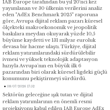
IAB Europe tarafından bu yıl 20'nci kez
yayımlanan ve 30 ülkenin verilerini analiz
eden "AdEx Benchmark 2025" raporuna
göre, Avrupa dijital reklam pazarı küresel
ölçekteki makroekonomik ve jeopolitik
baskılara meydan okuyarak yüzde 10,5
büyüme kaydetti ve 131 milyar euroluk
devasa bir hacme ulaştı. Türkiye, dijital
reklam yatırımlarındaki sürdürülebilir
ivmesi ve yüksek teknolojik adaptasyon
hızıyla Avrupa’nın en büyük ilk 6
pazarından biri olarak küresel ligdeki güçlü
konumunu pekiştirmeyi sürdürdü.
08/07/2026 17:52
Sektörün geleceğine ışık tutan ve dijital
reklam yatırımlarının en önemli resmi
projeksiyonu kabul edilen IAB Europe AdEx