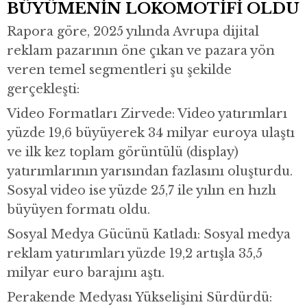
BÜYÜMENİN LOKOMOTİFİ OLDU
Rapora göre, 2025 yılında Avrupa dijital
reklam pazarının öne çıkan ve pazara yön
veren temel segmentleri şu şekilde
gerçekleşti:
Video Formatları Zirvede: Video yatırımları
yüzde 19,6 büyüyerek 34 milyar euroya ulaştı
ve ilk kez toplam görüntülü (display)
yatırımlarının yarısından fazlasını oluşturdu.
Sosyal video ise yüzde 25,7 ile yılın en hızlı
büyüyen formatı oldu.
Sosyal Medya Gücünü Katladı: Sosyal medya
reklam yatırımları yüzde 19,2 artışla 35,5
milyar euro barajını aştı.
Perakende Medyası Yükselişini Sürdürdü: