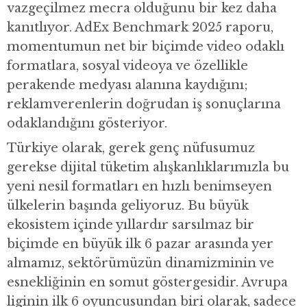
vazgeçilmez mecra olduğunu bir kez daha
kanıtlıyor. AdEx Benchmark 2025 raporu,
momentumun net bir biçimde video odaklı
formatlara, sosyal videoya ve özellikle
perakende medyası alanına kaydığını;
reklamverenlerin doğrudan iş sonuçlarına
odaklandığını gösteriyor.
Türkiye olarak, gerek genç nüfusumuz
gerekse dijital tüketim alışkanlıklarımızla bu
yeni nesil formatları en hızlı benimseyen
ülkelerin başında geliyoruz. Bu büyük
ekosistem içinde yıllardır sarsılmaz bir
biçimde en büyük ilk 6 pazar arasında yer
almamız, sektörümüzün dinamizminin ve
esnekliğinin en somut göstergesidir. Avrupa
liginin ilk 6 oyuncusundan biri olarak, sadece