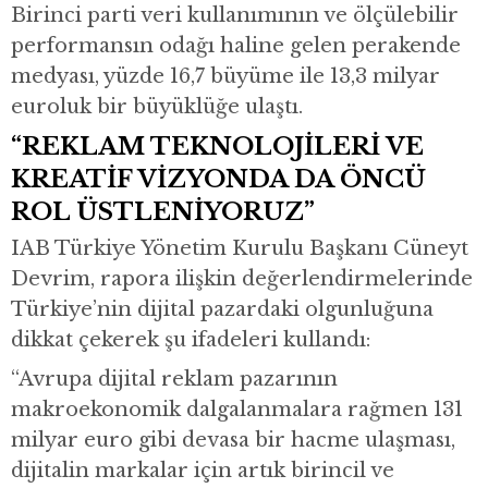
Birinci parti veri kullanımının ve ölçülebilir
performansın odağı haline gelen perakende
medyası, yüzde 16,7 büyüme ile 13,3 milyar
euroluk bir büyüklüğe ulaştı.
“REKLAM TEKNOLOJİLERİ VE
KREATİF VİZYONDA DA ÖNCÜ
ROL ÜSTLENİYORUZ”
IAB Türkiye Yönetim Kurulu Başkanı Cüneyt
Devrim, rapora ilişkin değerlendirmelerinde
Türkiye’nin dijital pazardaki olgunluğuna
dikkat çekerek şu ifadeleri kullandı:
“Avrupa dijital reklam pazarının
makroekonomik dalgalanmalara rağmen 131
milyar euro gibi devasa bir hacme ulaşması,
dijitalin markalar için artık birincil ve