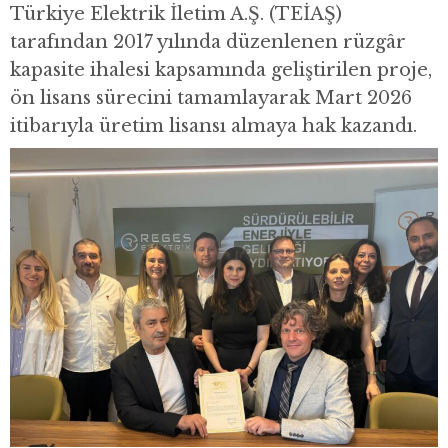
Türkiye Elektrik İletim A.Ş. (TEİAŞ)
tarafından 2017 yılında düzenlenen rüzgâr
kapasite ihalesi kapsamında geliştirilen proje,
ön lisans sürecini tamamlayarak Mart 2026
itibarıyla üretim lisansı almaya hak kazandı.