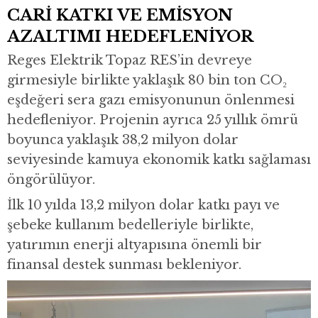
CARİ KATKI VE EMİSYON
AZALTIMI HEDEFLENİYOR
Reges Elektrik Topaz RES’in devreye
girmesiyle birlikte yaklaşık 80 bin ton CO₂
eşdeğeri sera gazı emisyonunun önlenmesi
hedefleniyor. Projenin ayrıca 25 yıllık ömrü
boyunca yaklaşık 38,2 milyon dolar
seviyesinde kamuya ekonomik katkı sağlaması
öngörülüyor.
İlk 10 yılda 13,2 milyon dolar katkı payı ve
şebeke kullanım bedelleriyle birlikte,
yatırımın enerji altyapısına önemli bir
finansal destek sunması bekleniyor.