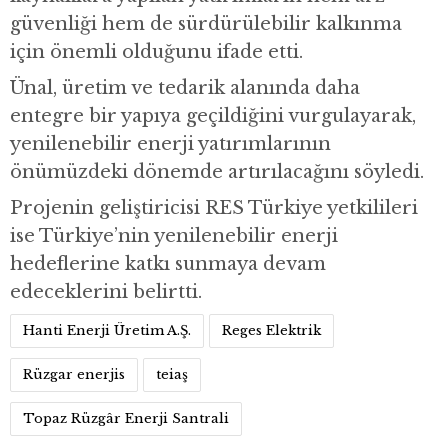
güvenliği hem de sürdürülebilir kalkınma
için önemli olduğunu ifade etti.
Ünal, üretim ve tedarik alanında daha
entegre bir yapıya geçildiğini vurgulayarak,
yenilenebilir enerji yatırımlarının
önümüzdeki dönemde artırılacağını söyledi.
Projenin geliştiricisi RES Türkiye yetkilileri
ise Türkiye’nin yenilenebilir enerji
hedeflerine katkı sunmaya devam
edeceklerini belirtti.
Hanti Enerji Üretim A.Ş.
Reges Elektrik
Rüzgar enerjis
teiaş
Topaz Rüzgâr Enerji Santrali