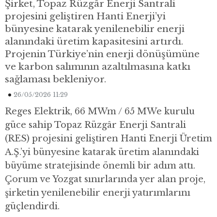
Şirket, Topaz Rüzgâr Enerji Santrali
projesini geliştiren Hanti Enerji’yi
bünyesine katarak yenilenebilir enerji
alanındaki üretim kapasitesini artırdı.
Projenin Türkiye’nin enerji dönüşümüne
ve karbon salımının azaltılmasına katkı
sağlaması bekleniyor.
26/05/2026 11:29
Reges Elektrik, 66 MWm / 65 MWe kurulu
güce sahip Topaz Rüzgâr Enerji Santrali
(RES) projesini geliştiren Hanti Enerji Üretim
A.Ş.’yi bünyesine katarak üretim alanındaki
büyüme stratejisinde önemli bir adım attı.
Çorum ve Yozgat sınırlarında yer alan proje,
şirketin yenilenebilir enerji yatırımlarını
güçlendirdi.