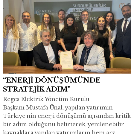
“ENERJİ DÖNÜŞÜMÜNDE
STRATEJİK ADIM”
Reges Elektrik Yönetim Kurulu
Başkanı Mustafa Ünal, yapılan yatırımın
Türkiye’nin enerji dönüşümü açısından kritik
bir adım olduğunu belirterek, yenilenebilir
kaynaklara yapılan yatırımların hem arz