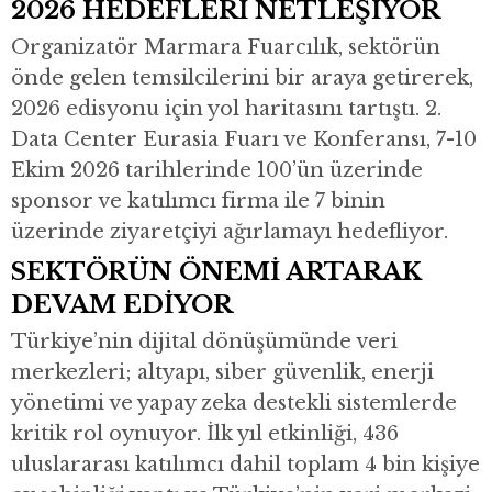
2026 HEDEFLERİ NETLEŞİYOR
Organizatör Marmara Fuarcılık, sektörün
önde gelen temsilcilerini bir araya getirerek,
2026 edisyonu için yol haritasını tartıştı. 2.
Data Center Eurasia Fuarı ve Konferansı, 7-10
Ekim 2026 tarihlerinde 100’ün üzerinde
sponsor ve katılımcı firma ile 7 binin
üzerinde ziyaretçiyi ağırlamayı hedefliyor.
SEKTÖRÜN ÖNEMİ ARTARAK
DEVAM EDİYOR
Türkiye’nin dijital dönüşümünde veri
merkezleri; altyapı, siber güvenlik, enerji
yönetimi ve yapay zeka destekli sistemlerde
kritik rol oynuyor. İlk yıl etkinliği, 436
uluslararası katılımcı dahil toplam 4 bin kişiye