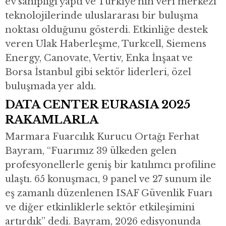
ev sahipliği yaptı ve Türkiye’nin veri merkezi
teknolojilerinde uluslararası bir buluşma
noktası olduğunu gösterdi. Etkinliğe destek
veren Ulak Haberleşme, Turkcell, Siemens
Energy, Canovate, Vertiv, Enka İnşaat ve
Borsa İstanbul gibi sektör liderleri, özel
buluşmada yer aldı.
DATA CENTER EURASIA 2025
RAKAMLARLA
Marmara Fuarcılık Kurucu Ortağı Ferhat
Bayram, “Fuarımız 39 ülkeden gelen
profesyonellerle geniş bir katılımcı profiline
ulaştı. 65 konuşmacı, 9 panel ve 27 sunum ile
eş zamanlı düzenlenen ISAF Güvenlik Fuarı
ve diğer etkinliklerle sektör etkileşimini
artırdık” dedi. Bayram, 2026 edisyonunda