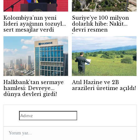
Kolombiya’nın yeni
Suriye’ye 100 milyon
lideri ayağının tozuyla
dolarlık hibe: Nakit
sert mesajlar verdi
devri resmen
kapanıyor
Halkbank’tan sermaye
Atıl Hazine ve 2B
hamlesi: Devreye
arazileri üretime açıldı!
dünya devleri girdi!