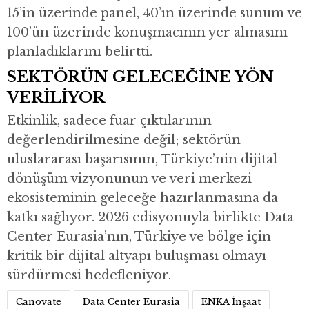
15’in üzerinde panel, 40’ın üzerinde sunum ve
100’ün üzerinde konuşmacının yer almasını
planladıklarını belirtti.
SEKTÖRÜN GELECEĞİNE YÖN
VERİLİYOR
Etkinlik, sadece fuar çıktılarının
değerlendirilmesine değil; sektörün
uluslararası başarısının, Türkiye’nin dijital
dönüşüm vizyonunun ve veri merkezi
ekosisteminin geleceğe hazırlanmasına da
katkı sağlıyor. 2026 edisyonuyla birlikte Data
Center Eurasia’nın, Türkiye ve bölge için
kritik bir dijital altyapı buluşması olmayı
sürdürmesi hedefleniyor.
Canovate
Data Center Eurasia
ENKA İnşaat