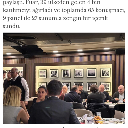
paylaştı. Fuar, 39 ülkeden gelen 4 bin
katılımcıyı ağırladı ve toplamda 65 konuşmacı,
9 panel ile 27 sunumla zengin bir içerik
sundu.