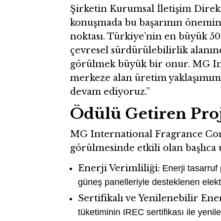
Şirketin Kurumsal İletişim Dire
konuşmada bu başarının önemine 
noktası. Türkiye’nin en büyük 50
çevresel sürdürülebilirlik alanın
görülmek büyük bir onur. MG Int
merkeze alan üretim yaklaşımımı
devam ediyoruz.”
Ödülü Getiren Proj
MG International Fragrance Co
görülmesinde etkili olan başlıca 
Enerji Verimliliği:
Enerji tasarruf
güneş panelleriyle desteklenen elektr
Sertifikalı ve Yenilenebilir Ener
tüketiminin IREC sertifikası ile yeni