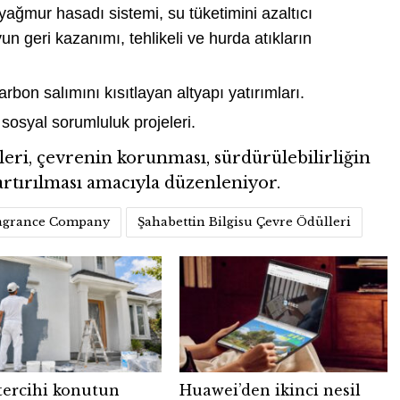
, yağmur hasadı sistemi, su tüketimini azaltıcı
yun geri kazanımı, tehlikeli ve hurda atıkların
bon salımını kısıtlayan altyapı yatırımları.
sosyal sorumluluk projeleri.
leri, çevrenin korunması, sürdürülebilirliğin
 artırılması amacıyla düzenleniyor.
ragrance Company
Şahabettin Bilgisu Çevre Ödülleri
tercihi konutun
Huawei’den ikinci nesil