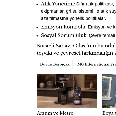
Atık Yönetimi:
Sıfır atık politikası
ekipmanlar, gri su sistemi ile atık su
azaltılmasına yönelik politikalar.
Emisyon Kontrolü:
Emisyon ve kar
Sosyal Sorumluluk:
Çevre temalı 
Kocaeli Sanayi Odası’nın bu ödül
teşviki ve çevresel farkındalığın
Duygu Beşbıçak
MG International F
Arzum ve Metro
Boya 