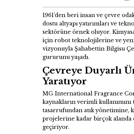
1961’den beri insan ve çevre oda
dostu altyapı yatırımları ve tekno
sektörüne örnek oluyor. Kimyasa
için robot teknolojilerine ve yen
vizyonuyla Şahabettin Bilgisu Ç
gururunu yaşadı.
Çevreye Duyarlı Ür
Yaratıyor
MG International Fragrance Com
kaynakların verimli kullanımını t
tasarrufundan atık yönetimine, 
projelerine kadar birçok alanda 
geçiriyor.