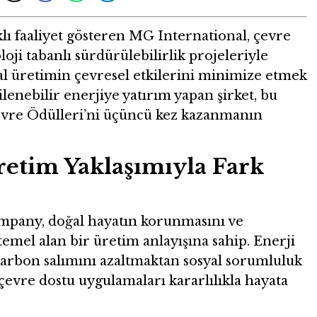
klı faaliyet gösteren MG International, çevre
loji tabanlı sürdürülebilirlik projeleriyle
l üretimin çevresel etkilerini minimize etmek
ilenebilir enerjiye yatırım yapan şirket, bu
evre Ödülleri’ni üçüncü kez kazanmanın
etim Yaklaşımıyla Fark
pany, doğal hayatın korunmasını ve
emel alan bir üretim anlayışına sahip. Enerji
karbon salımını azaltmaktan sosyal sorumluluk
çevre dostu uygulamaları kararlılıkla hayata