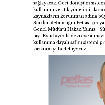
sağlayacak. Geri dönüşüm sistem
kullanımı ve atık yönetimi alanın
kaynakların korunması adına büy
Sürdürülebilirliğin Petlas için y
Genel Müdürü Hakan Yalnız, “Sür
taşı. Eylül ayında devreye almayı
kullanıma dayalı saf su sistemi pr
kazanmayı hedefliyoruz.