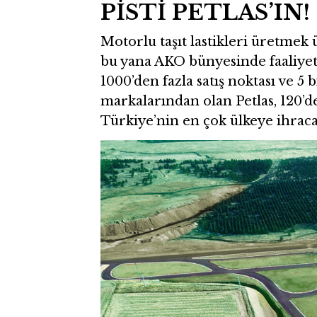
PİSTİ PETLAS’IN!
Motorlu taşıt lastikleri üretmek 
bu yana AKO bünyesinde faaliyetl
1000’den fazla satış noktası ve 5 
markalarından olan Petlas, 120’de
Türkiye’nin en çok ülkeye ihrac