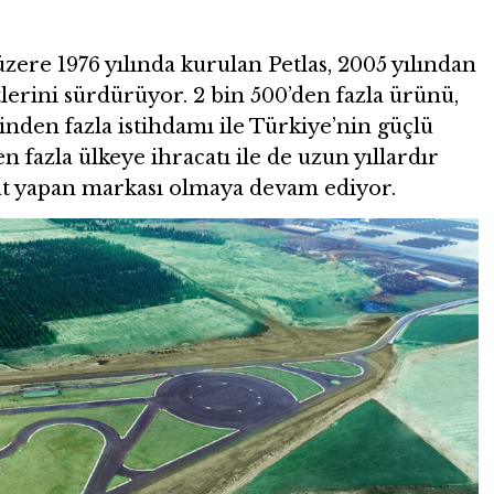
üzere 1976 yılında kurulan Petlas, 2005 yılından
erini sürdürüyor. 2 bin 500’den fazla ürünü,
binden fazla istihdamı ile Türkiye’nin güçlü
n fazla ülkeye ihracatı ile de uzun yıllardır
at yapan markası olmaya devam ediyor.