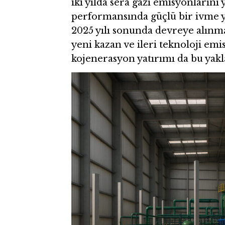
iki yılda sera gazı emisyonlarını
performansında güçlü bir ivme ya
2025 yılı sonunda devreye alınm
yeni kazan ve ileri teknoloji emi
kojenerasyon yatırımı da bu yakl