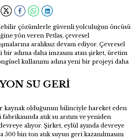
ülebilir çözümlerle güvenli yolculuğun öncüsü
ğine yön veren Petlas, çevresel
lışmalarına aralıksız devam ediyor. Çevresel
i bir adıma daha imzasını atan şirket, üretim
ngüsel kullanımı adına yeni bir projeyi daha
LYON SU GERİ
ir kaynak olduğunun bilinciyle hareket eden
 fabrikasında atık su arıtım ve yeniden
 devreye alıyor. Şirket, eylül ayında devreye
da 500 bin ton atık suyun geri kazanılmasını