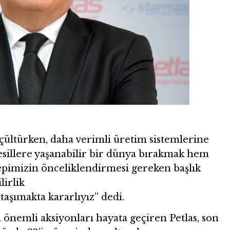
üçültürken, daha verimli üretim sistemlerine
nesillere yaşanabilir bir dünya bırakmak hem
pimizin önceliklendirmesi gereken başlık
lirlik
taşımakta kararlıyız” dedi.
 önemli aksiyonları hayata geçiren Petlas, son