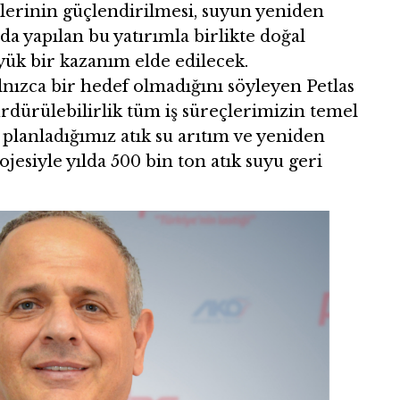
lerinin güçlendirilmesi, suyun yeniden
da yapılan bu yatırımla birlikte doğal
ük bir kazanım elde edilecek.
alnızca bir hedef olmadığını söyleyen Petlas
dürülebilirlik tüm iş süreçlerimizin temel
 planladığımız atık su arıtım ve yeniden
ojesiyle yılda 500 bin ton atık suyu geri