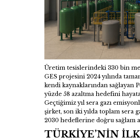
Üretim tesislerindeki 330 bin m
GES projesini 2024 yılında tamam
kendi kaynaklarından sağlayan P
yüzde 58 azaltma hedefini hayat
Geçtiğimiz yıl sera gazı emisyonl
şirket, son iki yılda toplam sera
2030 hedeflerine doğru sağlam ad
TÜRKİYE’NİN İLK