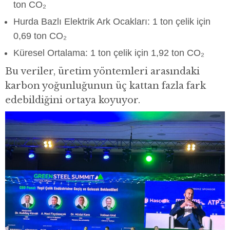
ton CO₂
Hurda Bazlı Elektrik Ark Ocakları: 1 ton çelik için
0,69 ton CO₂
Küresel Ortalama: 1 ton çelik için 1,92 ton CO₂
Bu veriler, üretim yöntemleri arasındaki
karbon yoğunluğunun üç kattan fazla fark
edebildiğini ortaya koyuyor.