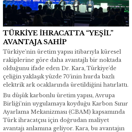
TÜRKİYE İHRACATTA “YEŞİL”
AVANTAJA SAHİP
Türkiye’nin üretim yapısı itibarıyla küresel
rakiplerine göre daha avantajlı bir noktada
olduğunu ifade eden Dr. Kara, Türkiye’de
çeliğin yaklaşık yüzde 70’inin hurda bazlı
elektrik ark ocaklarında üretildiğini hatırlattı.
Bu düşük karbonlu üretim yapısı, Avrupa
Birliği’nin uygulamaya koyduğu Karbon Sınır
Ayarlama Mekanizması (CBAM) kapsamında
Türk ihracatçısı için doğrudan maliyet
avantajı anlamına geliyor. Kara, bu avantajın