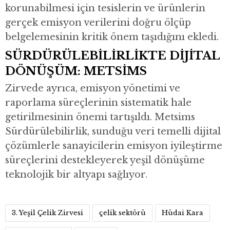
korunabilmesi için tesislerin ve ürünlerin
gerçek emisyon verilerini doğru ölçüp
belgelemesinin kritik önem taşıdığını ekledi.
SÜRDÜRÜLEBİLİRLİKTE DİJİTAL
DÖNÜŞÜM: METSİMS
Zirvede ayrıca, emisyon yönetimi ve
raporlama süreçlerinin sistematik hale
getirilmesinin önemi tartışıldı. Metsims
Sürdürülebilirlik, sunduğu veri temelli dijital
çözümlerle sanayicilerin emisyon iyileştirme
süreçlerini destekleyerek yeşil dönüşüme
teknolojik bir altyapı sağlıyor.
3. Yeşil Çelik Zirvesi
çelik sektörü
Hüdai Kara