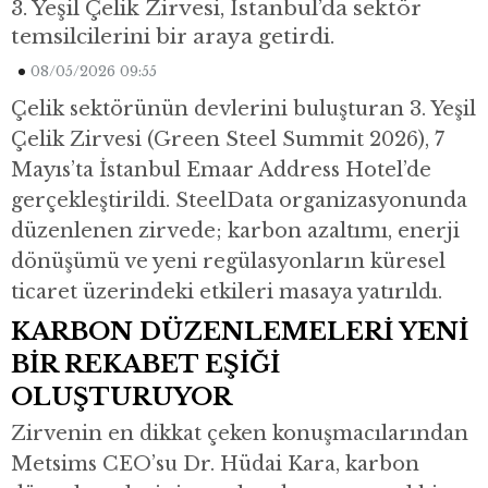
3. Yeşil Çelik Zirvesi, İstanbul’da sektör
temsilcilerini bir araya getirdi.
08/05/2026 09:55
Çelik sektörünün devlerini buluşturan 3. Yeşil
Çelik Zirvesi (Green Steel Summit 2026), 7
Mayıs’ta İstanbul Emaar Address Hotel’de
gerçekleştirildi. SteelData organizasyonunda
düzenlenen zirvede; karbon azaltımı, enerji
dönüşümü ve yeni regülasyonların küresel
ticaret üzerindeki etkileri masaya yatırıldı.
KARBON DÜZENLEMELERİ YENİ
BİR REKABET EŞİĞİ
OLUŞTURUYOR
Zirvenin en dikkat çeken konuşmacılarından
Metsims CEO’su Dr. Hüdai Kara, karbon