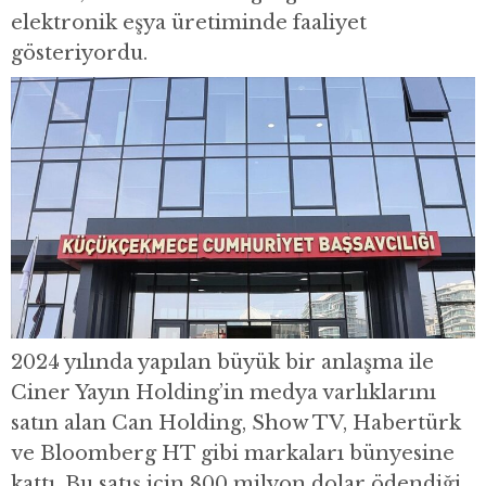
elektronik eşya üretiminde faaliyet
gösteriyordu.
2024 yılında yapılan büyük bir anlaşma ile
Ciner Yayın Holding’in medya varlıklarını
satın alan Can Holding, Show TV, Habertürk
ve Bloomberg HT gibi markaları bünyesine
kattı. Bu satış için 800 milyon dolar ödendiği