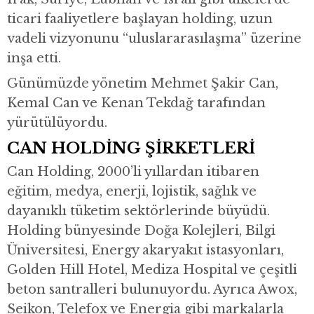
ticari faaliyetlere başlayan holding, uzun
vadeli vizyonunu “uluslararasılaşma” üzerine
inşa etti.
Günümüzde yönetim Mehmet Şakir Can,
Kemal Can ve Kenan Tekdağ tarafından
yürütülüyordu.
CAN HOLDİNG ŞİRKETLERİ
Can Holding, 2000’li yıllardan itibaren
eğitim, medya, enerji, lojistik, sağlık ve
dayanıklı tüketim sektörlerinde büyüdü.
Holding bünyesinde Doğa Kolejleri, Bilgi
Üniversitesi, Energy akaryakıt istasyonları,
Golden Hill Hotel, Mediza Hospital ve çeşitli
beton santralleri bulunuyordu. Ayrıca Awox,
Seikon, Telefox ve Energia gibi markalarla