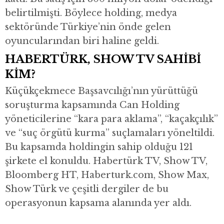
belirtilmişti. Böylece holding, medya
sektöründe Türkiye’nin önde gelen
oyuncularından biri haline geldi.
HABERTÜRK, SHOW TV SAHİBİ
KİM?
Küçükçekmece Başsavcılığı’nın yürüttüğü
soruşturma kapsamında Can Holding
yöneticilerine “kara para aklama”, “kaçakçılık”
ve “suç örgütü kurma” suçlamaları yöneltildi.
Bu kapsamda holdingin sahip olduğu 121
şirkete el konuldu. Habertürk TV, Show TV,
Bloomberg HT, Haberturk.com, Show Max,
Show Türk ve çeşitli dergiler de bu
operasyonun kapsama alanında yer aldı.