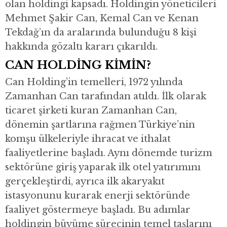
olan holdingi kapsadı. Holdingin yöneticileri
Mehmet Şakir Can, Kemal Can ve Kenan
Tekdağ’ın da aralarında bulunduğu 8 kişi
hakkında gözaltı kararı çıkarıldı.
CAN HOLDİNG KİMİN?
Can Holding’in temelleri, 1972 yılında
Zamanhan Can tarafından atıldı. İlk olarak
ticaret şirketi kuran Zamanhan Can,
dönemin şartlarına rağmen Türkiye’nin
komşu ülkeleriyle ihracat ve ithalat
faaliyetlerine başladı. Aynı dönemde turizm
sektörüne giriş yaparak ilk otel yatırımını
gerçekleştirdi, ayrıca ilk akaryakıt
istasyonunu kurarak enerji sektöründe
faaliyet göstermeye başladı. Bu adımlar
holdingin büyüme sürecinin temel taşlarını