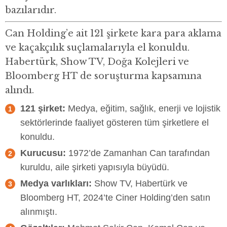
bazılarıdır.
Can Holding’e ait 121 şirkete kara para aklama
ve kaçakçılık suçlamalarıyla el konuldu.
Habertürk, Show TV, Doğa Kolejleri ve
Bloomberg HT de soruşturma kapsamına
alındı.
121 şirket:
Medya, eğitim, sağlık, enerji ve lojistik
sektörlerinde faaliyet gösteren tüm şirketlere el
konuldu.
Kurucusu:
1972’de Zamanhan Can tarafından
kuruldu, aile şirketi yapısıyla büyüdü.
Medya varlıkları:
Show TV, Habertürk ve
Bloomberg HT, 2024’te Ciner Holding’den satın
alınmıştı.