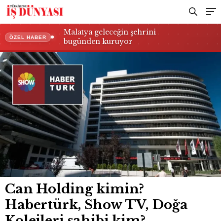
Malatya geleceğin şehrini
ÖZEL HABER
bugünden kuruyor
Can Holding kimin?
Habertürk, Show TV, Doğa
Kolejleri sahibi kim?