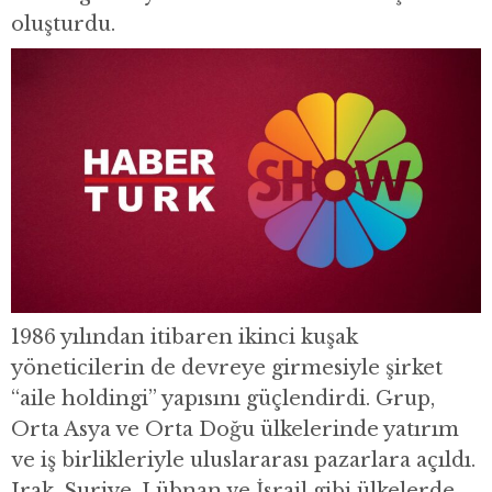
oluşturdu.
1986 yılından itibaren ikinci kuşak
yöneticilerin de devreye girmesiyle şirket
“aile holdingi” yapısını güçlendirdi. Grup,
Orta Asya ve Orta Doğu ülkelerinde yatırım
ve iş birlikleriyle uluslararası pazarlara açıldı.
Irak, Suriye, Lübnan ve İsrail gibi ülkelerde