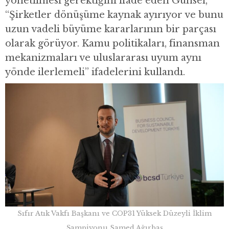
yönetilmesi gerektiğini ifade eden Günsel,
“Şirketler dönüşüme kaynak ayırıyor ve bunu
uzun vadeli büyüme kararlarının bir parçası
olarak görüyor. Kamu politikaları, finansman
mekanizmaları ve uluslararası uyum aynı
yönde ilerlemeli” ifadelerini kullandı.
Sıfır Atık Vakfı Başkanı ve COP31 Yüksek Düzeyli İklim
Şampiyonu Samed Ağırbaş