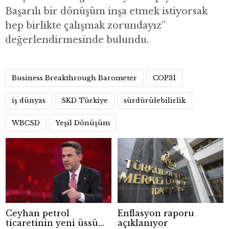
Başarılı bir dönüşüm inşa etmek istiyorsak
hep birlikte çalışmak zorundayız”
değerlendirmesinde bulundu.
Business Breakthrough Barometer
COP31
iş dünyas
SKD Türkiye
sürdürülebilirlik
WBCSD
Yeşil Dönüşüm
Ceyhan petrol
Enflasyon raporu
ticaretinin yeni üssü
açıklanıyor