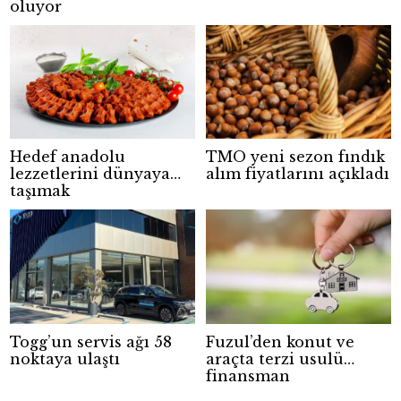
oluyor
Hedef anadolu
TMO yeni sezon fındık
lezzetlerini dünyaya
alım fiyatlarını açıkladı
taşımak
Togg’un servis ağı 58
Fuzul’den konut ve
noktaya ulaştı
araçta terzi usulü
finansman