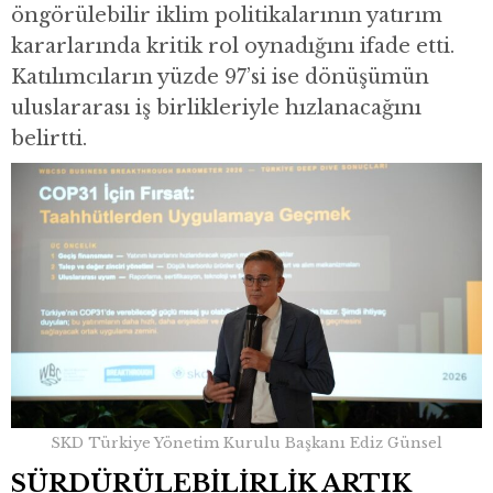
öngörülebilir iklim politikalarının yatırım
kararlarında kritik rol oynadığını ifade etti.
Katılımcıların yüzde 97’si ise dönüşümün
uluslararası iş birlikleriyle hızlanacağını
belirtti.
SKD Türkiye Yönetim Kurulu Başkanı Ediz Günsel
SÜRDÜRÜLEBİLİRLİK ARTIK