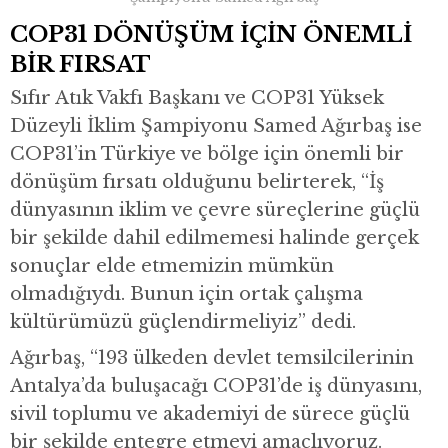
COP31 DÖNÜŞÜM İÇİN ÖNEMLİ
BİR FIRSAT
Sıfır Atık Vakfı Başkanı ve COP31 Yüksek
Düzeyli İklim Şampiyonu Samed Ağırbaş ise
COP31’in Türkiye ve bölge için önemli bir
dönüşüm fırsatı olduğunu belirterek, “İş
dünyasının iklim ve çevre süreçlerine güçlü
bir şekilde dahil edilmemesi halinde gerçek
sonuçlar elde etmemizin mümkün
olmadığıydı. Bunun için ortak çalışma
kültürümüzü güçlendirmeliyiz” dedi.
Ağırbaş, “193 ülkeden devlet temsilcilerinin
Antalya’da buluşacağı COP31’de iş dünyasını,
sivil toplumu ve akademiyi de sürece güçlü
bir şekilde entegre etmeyi amaçlıyoruz.