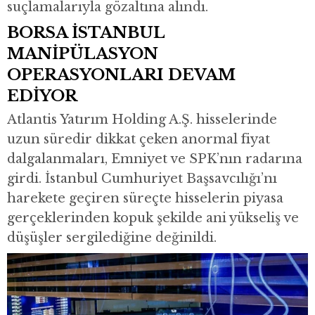
suçlamalarıyla gözaltına alındı.
BORSA İSTANBUL
MANİPÜLASYON
OPERASYONLARI DEVAM
EDİYOR
Atlantis Yatırım Holding A.Ş. hisselerinde
uzun süredir dikkat çeken anormal fiyat
dalgalanmaları, Emniyet ve SPK’nın radarına
girdi. İstanbul Cumhuriyet Başsavcılığı’nı
harekete geçiren süreçte hisselerin piyasa
gerçeklerinden kopuk şekilde ani yükseliş ve
düşüşler sergilediğine değinildi.