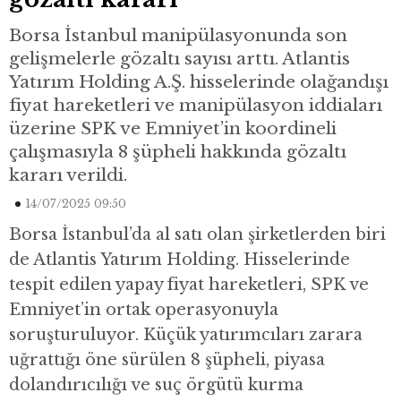
Borsa İstanbul manipülasyonunda son
gelişmelerle gözaltı sayısı arttı. Atlantis
Yatırım Holding A.Ş. hisselerinde olağandışı
fiyat hareketleri ve manipülasyon iddiaları
üzerine SPK ve Emniyet’in koordineli
çalışmasıyla 8 şüpheli hakkında gözaltı
kararı verildi.
14/07/2025 09:50
Borsa İstanbul’da al satı olan şirketlerden biri
de Atlantis Yatırım Holding. Hisselerinde
tespit edilen yapay fiyat hareketleri, SPK ve
Emniyet’in ortak operasyonuyla
soruşturuluyor. Küçük yatırımcıları zarara
uğrattığı öne sürülen 8 şüpheli, piyasa
dolandırıcılığı ve suç örgütü kurma