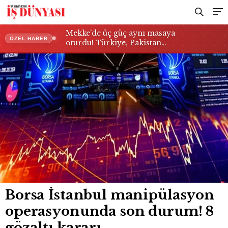
kararı
Mekke’de üç güç aynı masaya
ÖZEL HABER
oturdu! Türkiye, Pakistan…
Borsa İstanbul manipülasyon
operasyonunda son durum! 8
gözaltı kararı