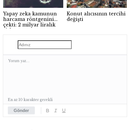
Yapay zeka kamunun
Konut alıcısının tercihi
harcama röntgenini
değişti
çekti: 2 milyar liralık
risk
En az 10 karakter gerekli
Gönder