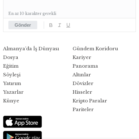
En az 10 karakter gerekli
Gönder
Almanya’da İş Dünyası
Gündem Koridoru
Dosya
Kariyer
Eğitim
Panorama
Söyleşi
Altınlar
Yatırım
Dövizler
Yazarlar
Hisseler
Künye
Kripto Paralar
Pariteler