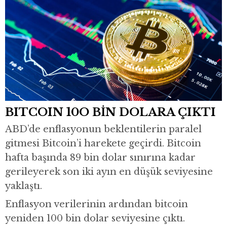
BITCOIN 10O BİN DOLARA ÇIKTI
ABD’de enflasyonun beklentilerin paralel
gitmesi Bitcoin’i harekete geçirdi. Bitcoin
hafta başında 89 bin dolar sınırına kadar
gerileyerek son iki ayın en düşük seviyesine
yaklaştı.
Enflasyon verilerinin ardından bitcoin
yeniden 100 bin dolar seviyesine çıktı.