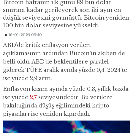
Bitcoin haftanın ilk günü 89 bin dolar
sınırına kadar gerileyerek son iki ayın en
düşük seviyesini görmüştü. Bitcoin yeniden
100 bin dolar seviyesine yükseldi.
16/01/2025 09:50
ABD’de kritik enflasyon verileri
açıklamasının ardından Bitcoin’in akıbeti de
belli oldu. ABD’de beklentilere paralel
giderek TÜFE aralık aynda yüzde 0,4, 2024’te
ise yüzde 2,9 arttı.
Enflasyon kasım ayında yüzde 0,3, yıllık bazda
ise yüzde
2,7
seviyesindedir. Bu verilere
bakıldığında düşüş eğilimindeki kripto
piyasaları ise yeniden kıpırdadı.