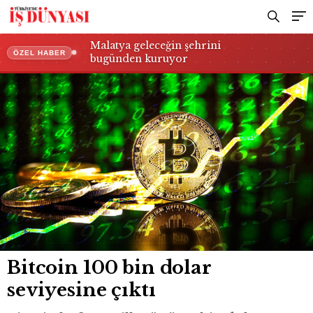
Malatya geleceğin şehrini
ÖZEL HABER
bugünden kuruyor
Bitcoin 100 bin dolar
seviyesine çıktı