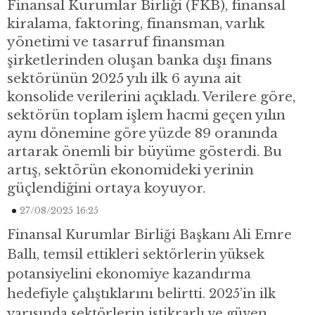
Finansal Kurumlar Birliği (FKB), finansal
kiralama, faktoring, finansman, varlık
yönetimi ve tasarruf finansman
şirketlerinden oluşan banka dışı finans
sektörünün 2025 yılı ilk 6 ayına ait
konsolide verilerini açıkladı. Verilere göre,
sektörün toplam işlem hacmi geçen yılın
aynı dönemine göre yüzde 89 oranında
artarak önemli bir büyüme gösterdi. Bu
artış, sektörün ekonomideki yerinin
güçlendiğini ortaya koyuyor.
27/08/2025 16:25
Finansal Kurumlar Birliği Başkanı Ali Emre
Ballı, temsil ettikleri sektörlerin yüksek
potansiyelini ekonomiye kazandırma
hedefiyle çalıştıklarını belirtti. 2025’in ilk
yarısında sektörlerin istikrarlı ve güven