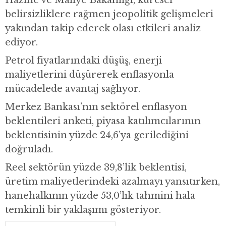
Hazine ve Maliye Bakanlığı, küresel
belirsizliklere rağmen jeopolitik gelişmeleri
yakından takip ederek olası etkileri analiz
ediyor.
Petrol fiyatlarındaki düşüş, enerji
maliyetlerini düşürerek enflasyonla
mücadelede avantaj sağlıyor.
Merkez Bankası’nın sektörel enflasyon
beklentileri anketi, piyasa katılımcılarının
beklentisinin yüzde 24,6’ya gerilediğini
doğruladı.
Reel sektörün yüzde 39,8’lik beklentisi,
üretim maliyetlerindeki azalmayı yansıtırken,
hanehalkının yüzde 53,0’lık tahmini hala
temkinli bir yaklaşımı gösteriyor.