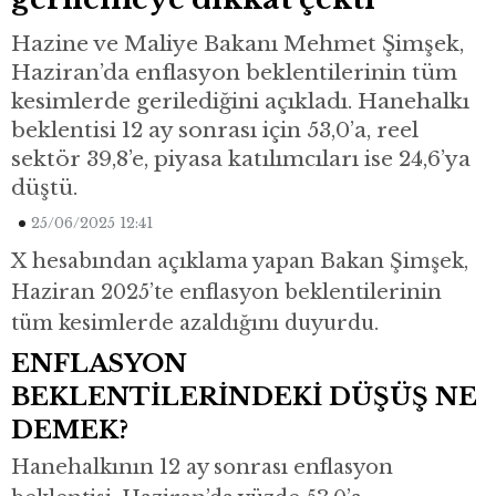
Hazine ve Maliye Bakanı Mehmet Şimşek,
Haziran’da enflasyon beklentilerinin tüm
kesimlerde gerilediğini açıkladı. Hanehalkı
beklentisi 12 ay sonrası için 53,0’a, reel
sektör 39,8’e, piyasa katılımcıları ise 24,6’ya
düştü.
25/06/2025 12:41
X hesabından açıklama yapan Bakan Şimşek,
Haziran 2025’te enflasyon beklentilerinin
tüm kesimlerde azaldığını duyurdu.
ENFLASYON
BEKLENTİLERİNDEKİ DÜŞÜŞ NE
DEMEK?
Hanehalkının 12 ay sonrası enflasyon