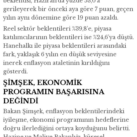
beklentisi, Haziran’da yüzde 53,0’a
gerileyerek bir önceki aya göre 7 puan, geçen
yılın aynı dönemine göre 19 puan azaldı.
Reel sektör beklentileri %39,8’e, piyasa
katılımcılarının beklentileri ise %24,6’ya düştü.
Hanehalkı ile piyasa beklentileri arasındaki
fark, yaklaşık 6 yılın en düşük seviyesine
inerek enflasyon ataletinin kırıldığını
gösterdi.
ŞİMŞEK, EKONOMİK
PROGRAMIN BAŞARISINA
DEĞİNDİ
Bakan Şimşek, enflasyon beklentilerindeki
iyileşme, ekonomi programının hedeflerine
doğru ilerlediğini ortaya koyduğunu belirtti.