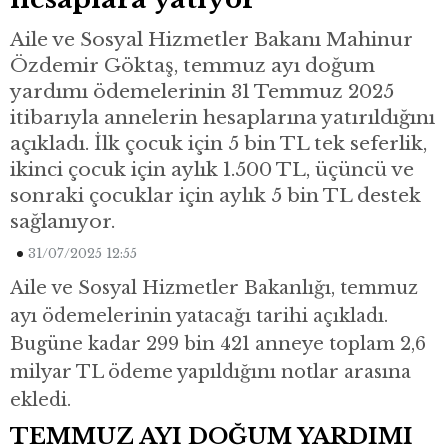
Aile ve Sosyal Hizmetler Bakanı Mahinur
Özdemir Göktaş, temmuz ayı doğum
yardımı ödemelerinin 31 Temmuz 2025
itibarıyla annelerin hesaplarına yatırıldığını
açıkladı. İlk çocuk için 5 bin TL tek seferlik,
ikinci çocuk için aylık 1.500 TL, üçüncü ve
sonraki çocuklar için aylık 5 bin TL destek
sağlanıyor.
31/07/2025 12:55
Aile ve Sosyal Hizmetler Bakanlığı, temmuz
ayı ödemelerinin yatacağı tarihi açıkladı.
Bugüne kadar 299 bin 421 anneye toplam 2,6
milyar TL ödeme yapıldığını notlar arasına
ekledi.
TEMMUZ AYI DOĞUM YARDIMI