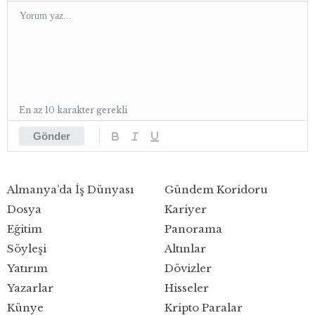
En az 10 karakter gerekli
Gönder
Almanya’da İş Dünyası
Gündem Koridoru
Dosya
Kariyer
Eğitim
Panorama
Söyleşi
Altınlar
Yatırım
Dövizler
Yazarlar
Hisseler
Künye
Kripto Paralar