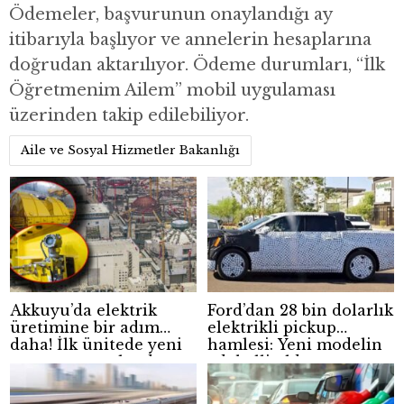
Ödemeler, başvurunun onaylandığı ay
itibarıyla başlıyor ve annelerin hesaplarına
doğrudan aktarılıyor. Ödeme durumları, “İlk
Öğretmenim Ailem” mobil uygulaması
üzerinden takip edilebiliyor.
Aile ve Sosyal Hizmetler Bakanlığı
Akkuyu’da elektrik
Ford’dan 28 bin dolarlık
üretimine bir adım
elektrikli pickup
daha! İlk ünitede yeni
hamlesi: Yeni modelin
aşama tamamlandı
adı belli oldu