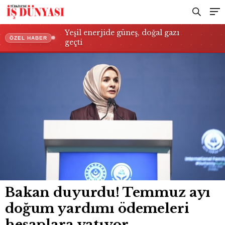
Yeşil enerjide güneş, doğal gazı
ÖZEL HABER
geçti
Bakan duyurdu! Temmuz ayı
doğum yardımı ödemeleri
hesaplara yatıyor