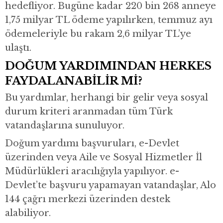
hedefliyor. Bugüne kadar 220 bin 268 anneye
1,75 milyar TL ödeme yapılırken, temmuz ayı
ödemeleriyle bu rakam 2,6 milyar TL’ye
ulaştı.
DOĞUM YARDIMINDAN HERKES
FAYDALANABİLİR Mİ?
Bu yardımlar, herhangi bir gelir veya sosyal
durum kriteri aranmadan tüm Türk
vatandaşlarına sunuluyor.
Doğum yardımı başvuruları, e-Devlet
üzerinden veya Aile ve Sosyal Hizmetler İl
Müdürlükleri aracılığıyla yapılıyor. e-
Devlet’te başvuru yapamayan vatandaşlar, Alo
144 çağrı merkezi üzerinden destek
alabiliyor.