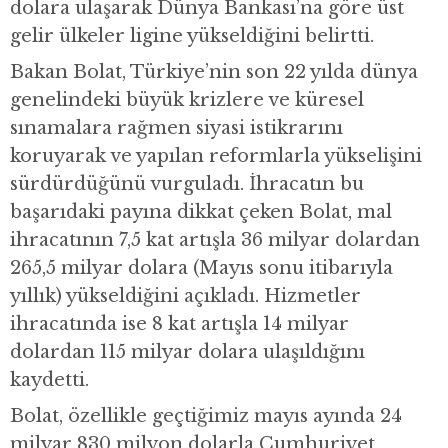
dolara ulaşarak Dünya Bankası’na göre üst
gelir ülkeler ligine yükseldiğini belirtti.
Bakan Bolat, Türkiye’nin son 22 yılda dünya
genelindeki büyük krizlere ve küresel
sınamalara rağmen siyasi istikrarını
koruyarak ve yapılan reformlarla yükselişini
sürdürdüğünü vurguladı. İhracatın bu
başarıdaki payına dikkat çeken Bolat, mal
ihracatının 7,5 kat artışla 36 milyar dolardan
265,5 milyar dolara (Mayıs sonu itibarıyla
yıllık) yükseldiğini açıkladı. Hizmetler
ihracatında ise 8 kat artışla 14 milyar
dolardan 115 milyar dolara ulaşıldığını
kaydetti.
Bolat, özellikle geçtiğimiz mayıs ayında 24
milyar 830 milyon dolarla Cumhuriyet