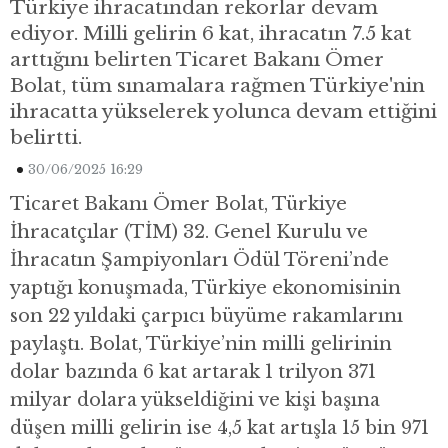
Türkiye ihracatından rekorlar devam
ediyor. Milli gelirin 6 kat, ihracatın 7.5 kat
arttığını belirten Ticaret Bakanı Ömer
Bolat, tüm sınamalara rağmen Türkiye'nin
ihracatta yükselerek yolunca devam ettiğini
belirtti.
30/06/2025 16:29
Ticaret Bakanı Ömer Bolat, Türkiye
İhracatçılar (TİM) 32. Genel Kurulu ve
İhracatın Şampiyonları Ödül Töreni’nde
yaptığı konuşmada, Türkiye ekonomisinin
son 22 yıldaki çarpıcı büyüme rakamlarını
paylaştı. Bolat, Türkiye’nin milli gelirinin
dolar bazında 6 kat artarak 1 trilyon 371
milyar dolara yükseldiğini ve kişi başına
düşen milli gelirin ise 4,5 kat artışla 15 bin 971