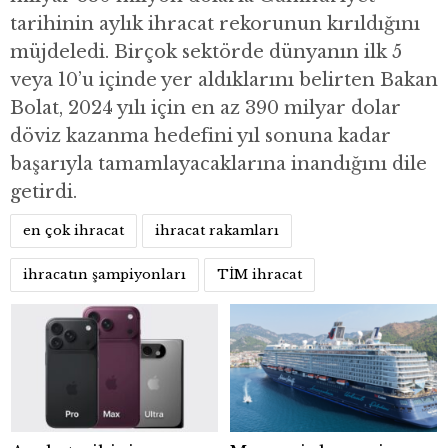
tarihinin aylık ihracat rekorunun kırıldığını
müjdeledi. Birçok sektörde dünyanın ilk 5
veya 10’u içinde yer aldıklarını belirten Bakan
Bolat, 2024 yılı için en az 390 milyar dolar
döviz kazanma hedefini yıl sonuna kadar
başarıyla tamamlayacaklarına inandığını dile
getirdi.
en çok ihracat
ihracat rakamları
ihracatın şampiyonları
TİM ihracat