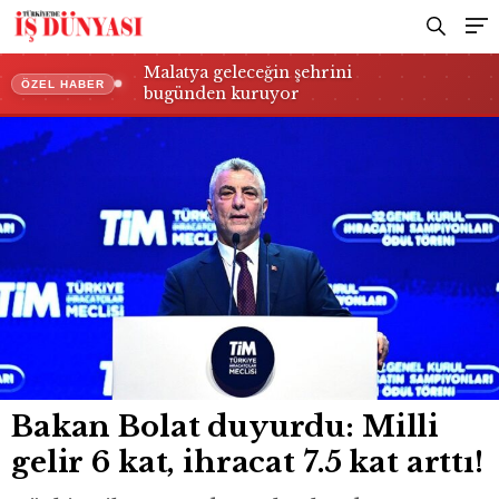
Malatya geleceğin şehrini
ÖZEL HABER
bugünden kuruyor
Bakan Bolat duyurdu: Milli
gelir 6 kat, ihracat 7.5 kat arttı!