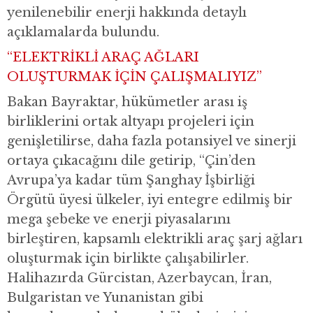
yenilenebilir enerji hakkında detaylı
açıklamalarda bulundu.
“ELEKTRİKLİ ARAÇ AĞLARI
OLUŞTURMAK İÇİN ÇALIŞMALIYIZ”
Bakan Bayraktar, hükümetler arası iş
birliklerini ortak altyapı projeleri için
genişletilirse, daha fazla potansiyel ve sinerji
ortaya çıkacağını dile getirip, “Çin’den
Avrupa’ya kadar tüm Şanghay İşbirliği
Örgütü üyesi ülkeler, iyi entegre edilmiş bir
mega şebeke ve enerji piyasalarını
birleştiren, kapsamlı elektrikli araç şarj ağları
oluşturmak için birlikte çalışabilirler.
Halihazırda Gürcistan, Azerbaycan, İran,
Bulgaristan ve Yunanistan gibi