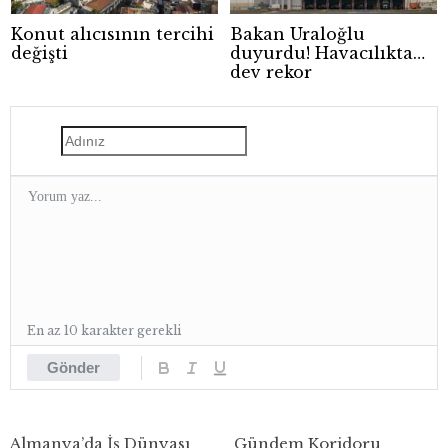
Konut alıcısının tercihi
Bakan Uraloğlu
değişti
duyurdu! Havacılıkta
dev rekor
En az 10 karakter gerekli
Gönder
Almanya’da İş Dünyası
Gündem Koridoru