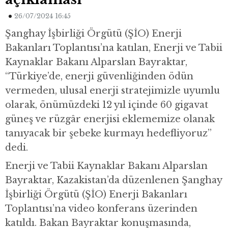
26/07/2024 16:45
Şanghay İşbirliği Örgütü (ŞİO) Enerji
Bakanları Toplantısı’na katılan, Enerji ve Tabii
Kaynaklar Bakanı Alparslan Bayraktar,
“Türkiye’de, enerji güvenliğinden ödün
vermeden, ulusal enerji stratejimizle uyumlu
olarak, önümüzdeki 12 yıl içinde 60 gigavat
güneş ve rüzgâr enerjisi eklememize olanak
tanıyacak bir şebeke kurmayı hedefliyoruz”
dedi.
Enerji ve Tabii Kaynaklar Bakanı Alparslan
Bayraktar, Kazakistan’da düzenlenen Şanghay
İşbirliği Örgütü (ŞİO) Enerji Bakanları
Toplantısı’na video konferans üzerinden
katıldı. Bakan Bayraktar konuşmasında,