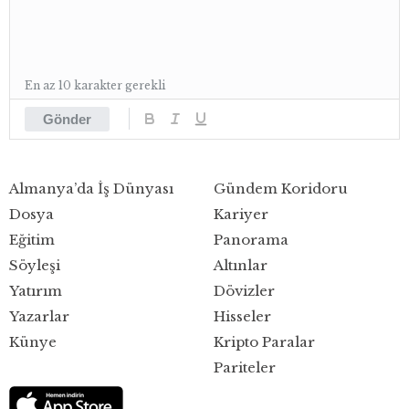
En az 10 karakter gerekli
Gönder
Almanya’da İş Dünyası
Gündem Koridoru
Dosya
Kariyer
Eğitim
Panorama
Söyleşi
Altınlar
Yatırım
Dövizler
Yazarlar
Hisseler
Künye
Kripto Paralar
Pariteler