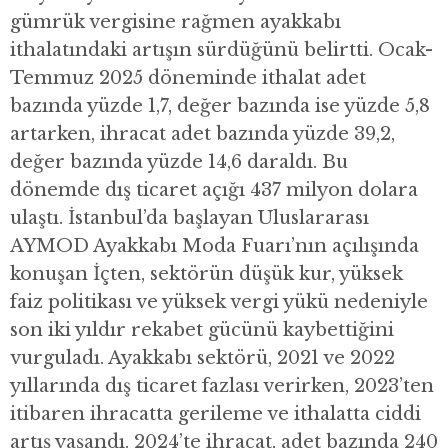
gümrük vergisine rağmen ayakkabı
ithalatındaki artışın sürdüğünü belirtti. Ocak-
Temmuz 2025 döneminde ithalat adet
bazında yüzde 1,7, değer bazında ise yüzde 5,8
artarken, ihracat adet bazında yüzde 39,2,
değer bazında yüzde 14,6 daraldı. Bu
dönemde dış ticaret açığı 437 milyon dolara
ulaştı. İstanbul’da başlayan Uluslararası
AYMOD Ayakkabı Moda Fuarı’nın açılışında
konuşan İçten, sektörün düşük kur, yüksek
faiz politikası ve yüksek vergi yükü nedeniyle
son iki yıldır rekabet gücünü kaybettiğini
vurguladı. Ayakkabı sektörü, 2021 ve 2022
yıllarında dış ticaret fazlası verirken, 2023’ten
itibaren ihracatta gerileme ve ithalatta ciddi
artış yaşandı. 2024’te ihracat, adet bazında 240