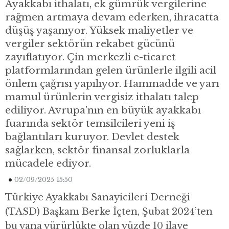
Ayakkabı ithalatı, ek gümrük vergilerine
rağmen artmaya devam ederken, ihracatta
düşüş yaşanıyor. Yüksek maliyetler ve
vergiler sektörün rekabet gücünü
zayıflatıyor. Çin merkezli e-ticaret
platformlarından gelen ürünlerle ilgili acil
önlem çağrısı yapılıyor. Hammadde ve yarı
mamul ürünlerin vergisiz ithalatı talep
ediliyor. Avrupa’nın en büyük ayakkabı
fuarında sektör temsilcileri yeni iş
bağlantıları kuruyor. Devlet destek
sağlarken, sektör finansal zorluklarla
mücadele ediyor.
02/09/2025 15:50
Türkiye Ayakkabı Sanayicileri Derneği
(TASD) Başkanı Berke İçten, Şubat 2024’ten
bu yana yürürlükte olan yüzde 10 ilave