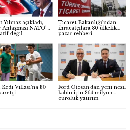
 Yılmaz açıkladı,
Ticaret Bakanlığı’ndan
 Anlaşması NATO’ya
ihracatçılara 80 ülkelik
atif değil
pazar rehberi
 Kedi Villası’na 80
Ford Otosan’dan yeni nesil
yaretçi
kabin için 364 milyon
euroluk yatırım