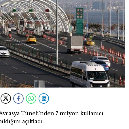
an Avrasya Tüneli’nden 7 milyon kullanıcı
ldığını açıkladı.