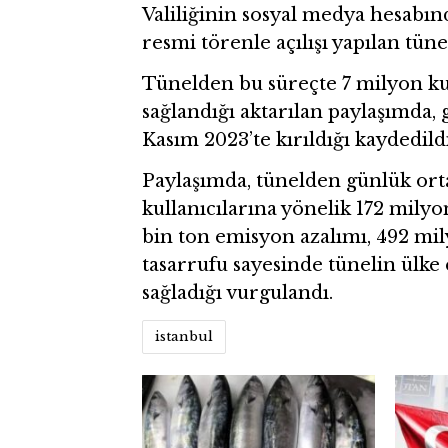
Valiliğinin sosyal medya hesabın
resmi törenle açılışı yapılan tünele
Tünelden bu süreçte 7 milyon kul
sağlandığı aktarılan paylaşımda,
Kasım 2023’te kırıldığı kaydedildi
Paylaşımda, tünelden günlük orta
kullanıcılarına yönelik 172 milyo
bin ton emisyon azalımı, 492 mil
tasarrufu sayesinde tünelin ülke
sağladığı vurgulandı.
istanbul