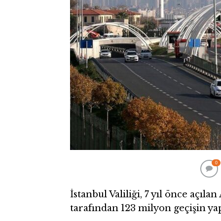
0
İstanbul Valiliği, 7 yıl önce açıl
tarafından 123 milyon geçişin yapı