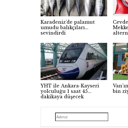
Karadeniz’de palamut
Cevdet
umudu balıkçıları
Mekke
sevindirdi
altern
YHT ile Ankara-Kayseri
Van’ın
yolculuğu 1 saat 45
bin zi
dakikaya düşecek