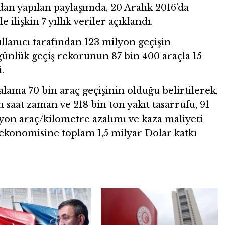
dan yapılan paylaşımda, 20 Aralık 2016’da
 ilişkin 7 yıllık veriler açıklandı.
lanıcı tarafından 123 milyon geçişin
 günlük geçiş rekorunun 87 bin 400 araçla 15
.
lama 70 bin araç geçişinin olduğu belirtilerek,
n saat zaman ve 218 bin ton yakıt tasarrufu, 91
yon araç/kilometre azalımı ve kaza maliyeti
 ekonomisine toplam 1,5 milyar Dolar katkı