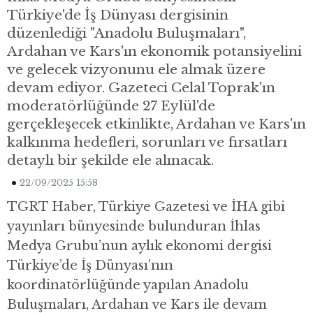
Türkiye'de İş Dünyası dergisinin
düzenlediği "Anadolu Buluşmaları",
Ardahan ve Kars'ın ekonomik potansiyelini
ve gelecek vizyonunu ele almak üzere
devam ediyor. Gazeteci Celal Toprak'ın
moderatörlüğünde 27 Eylül'de
gerçekleşecek etkinlikte, Ardahan ve Kars'ın
kalkınma hedefleri, sorunları ve fırsatları
detaylı bir şekilde ele alınacak.
22/09/2025 15:58
TGRT Haber, Türkiye Gazetesi ve İHA gibi
yayınları bünyesinde bulunduran İhlas
Medya Grubu’nun aylık ekonomi dergisi
Türkiye’de İş Dünyası’nın
koordinatörlüğünde yapılan Anadolu
Buluşmaları, Ardahan ve Kars ile devam