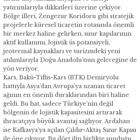
yatırımlarıyla dikkatleri üzerine çekiyor.
Bölge illeri, Zengezur Koridoru gibi stratejik
projelerle küresel ticaretin rotasında önemli
bir merkez haline gelirken, sınır kapılarının
aktif kullanımı, lojistik üs potansiyeli,
jeotermal kaynakları ve turizmdeki yeni
atılımlarıyla Doğu Anadolu’nun geleceğine de
yön veriyor.
Kars, Bakü-Tiflis-Kars (BTK) Demiryolu
hattıyla Asya’dan Avrupa’ya uzanan ticaret
ağının en önemli duraklarından biri haline
geldi. Bu hat, sadece Türkiye’nin değil
bölgenin de lojistik kapasitesini artırarak
ihracatçıya büyük avantaj sağlıyor. Ardahan
ise Kafkasya’ya açılan Çıldır-Aktaş Sınır Kapısı
ile öne çıkıyor. Bu dört ilin birlikte sunduğu