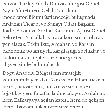
ediyor. Türkiye’de İş Dünyası dergisi Genel
Yayın Yönetmeni Celal Toprak’ın
moderatörlüğünü üstleneceği buluşmada,
Ardahan Ticaret ve Sanayi Odası Başkanı
Kadir Bozan ve Serhat Kalkınma Ajansı Genel
Sekreteri Nurullah Karaca konuşmacı olarak
yer alacak. Etkinlikte, Ardahan ve Kars’ın
ekonomik potansiyeli, karşılaştığı zorluklar ve
kalkınma stratejileri üzerine görüş
alışverişinde bulunulacak.
Doğu Anadolu Bölgesi’nin stratejik
konumunda yer alan Kars ve Ardahan; ticaret,
tarım, hayvancılık, turizm ve sınır ötesi
lojistikte yeni fırsatlarla öne çıkıyor. Ardahan,
hem Kafkasya’ya açılan kapısı, hem de gelişen
tarım-hayvancılık altyapısı ve enerji