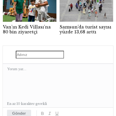
Van’ın Kedi Villası’na
Samsun’da turist sayısı
80 bin ziyaretçi
yüzde 13,68 arttı
En az 10 karakter gerekli
Gönder